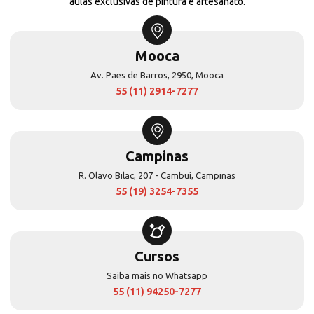
aulas exclusivas de pintura e artesanato.
Mooca
Av. Paes de Barros, 2950, Mooca
55 (11) 2914-7277
Campinas
R. Olavo Bilac, 207 - Cambuí, Campinas
55 (19) 3254-7355
Cursos
Saiba mais no Whatsapp
55 (11) 94250-7277