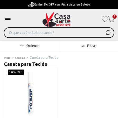
Ganhe 5% OFF com Pix à vista ou Boleto
0
Ordenar
Filtrar
>
>
Caneta para Tecido
Início
Canetas
Caneta para Tecido
10% OFF