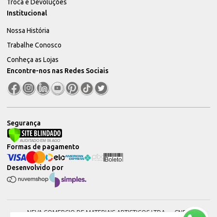
Troca e Devoluções
Institucional
Nossa História
Trabalhe Conosco
Conheça as Lojas
Encontre-nos nas Redes Sociais
Segurança
Formas de pagamento
Desenvolvido por
NEVA COMERCIO DE MATERIAIS ARTISTICOS LTDA — CNPJ: