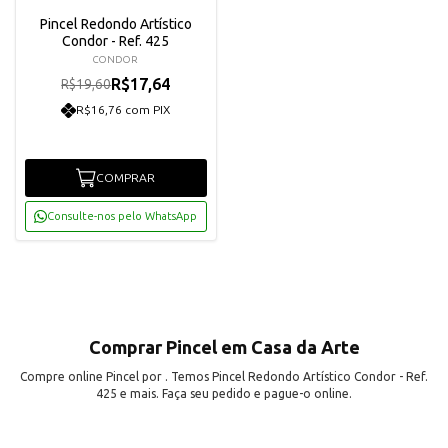
Pincel Redondo Artístico
Condor - Ref. 425
CONDOR
R$17,64
R$19,60
R$16,76 com PIX
COMPRAR
Consulte-nos pelo WhatsApp
Comprar Pincel em Casa da Arte
Compre online Pincel por . Temos Pincel Redondo Artístico Condor - Ref.
425 e mais. Faça seu pedido e pague-o online.