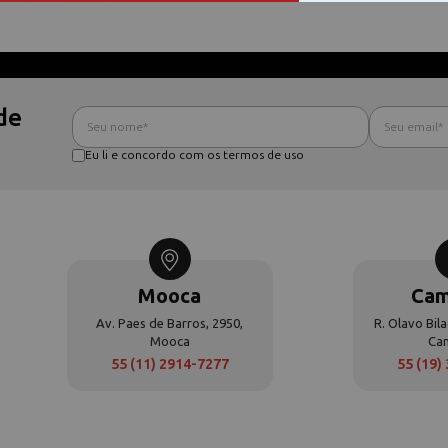
de
Eu li e concordo com os termos de uso
Mooca
Cam
Av. Paes de Barros, 2950,
R. Olavo Bila
Mooca
Ca
55 (11) 2914-7277
55 (19)