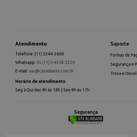
Atendimento
Suporte
Telefone: (11) 2344-2600
Formas de Pa
Whatsapp:
55 (11) 9 4358-2220
Segurança e P
E-mail:
sac@casadaarte.com.br
Troca e Devo
Horário de atendimento
Seg à Qui das 9h às 18h | Sex 9h às 17h
Segurança