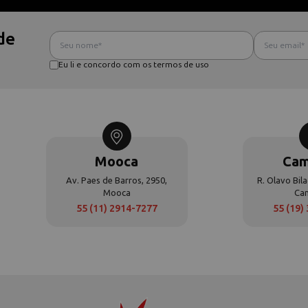
de
Eu li e concordo com os termos de uso
Mooca
Cam
Av. Paes de Barros, 2950,
R. Olavo Bila
Mooca
Ca
55 (11) 2914-7277
55 (19)