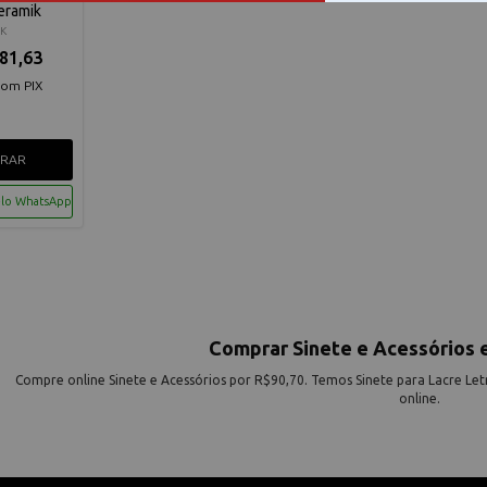
eramik
K
81,63
com PIX
RAR
elo WhatsApp
Comprar Sinete e Acessórios 
Compre online Sinete e Acessórios por R$90,70. Temos Sinete para Lacre Let
online.