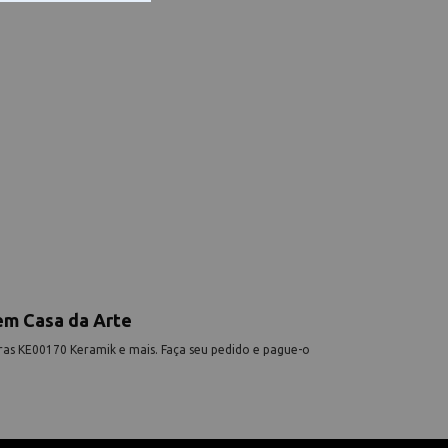
em Casa da Arte
ras KE00170 Keramik e mais. Faça seu pedido e pague-o