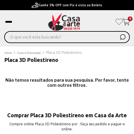
Ganhe 5% OFF com Pix à vista ou Boleto
0
>
>
Placa 3D Poliestireno
Início
Casa e Decoracao
Placa 3D Poliestireno
Não temos resultados para sua pesquisa. Por favor, tente
com outros filtros.
Comprar Placa 3D Poliestireno em Casa da Arte
Compre online Placa 3D Poliestireno por . Faça seu pedido e pague-o
online.