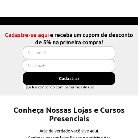
Cadastre-se aqui
e receba um cupom de desconto
de 5% na primeira compra!
Eu li e concordo com os termos de uso
Conheça Nossas Lojas e Cursos
Presenciais
Arte de verdade você vive aqui.
Conheça nossas lojas físicas e participe das