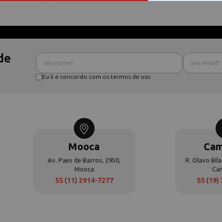
de
Eu li e concordo com os termos de uso
Mooca
Cam
Av. Paes de Barros, 2950,
R. Olavo Bila
Mooca
Ca
55 (11) 2914-7277
55 (19)