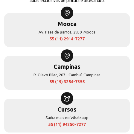
aulas exclusivas de pintura e artesanato.
Mooca
Av. Paes de Barros, 2950, Mooca
55 (11) 2914-7277
Campinas
R. Olavo Bilac, 207 - Cambuí, Campinas
55 (19) 3254-7355
Cursos
Saiba mais no Whatsapp
55 (11) 94250-7277