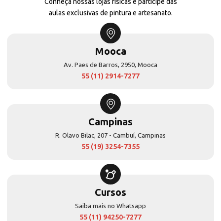
Conheça nossas lojas físicas e participe das
aulas exclusivas de pintura e artesanato.
Mooca
Av. Paes de Barros, 2950, Mooca
55 (11) 2914-7277
Campinas
R. Olavo Bilac, 207 - Cambuí, Campinas
55 (19) 3254-7355
Cursos
Saiba mais no Whatsapp
55 (11) 94250-7277