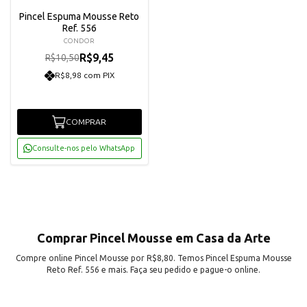
Pincel Espuma Mousse Reto
Ref. 556
CONDOR
R$9,45
R$10,50
R$8,98 com PIX
COMPRAR
Consulte-nos pelo WhatsApp
Comprar Pincel Mousse em Casa da Arte
Compre online Pincel Mousse por R$8,80. Temos Pincel Espuma Mousse
Reto Ref. 556 e mais. Faça seu pedido e pague-o online.