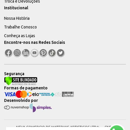
Troca e Devoluções
Institucional
Nossa História
Trabalhe Conosco
Conheça as Lojas
Encontre-nos nas Redes Sociais
Segurança
Formas de pagamento
Desenvolvido por
NEVA COMERCIO DE MATERIAIS ARTISTICOS LTDA — CNPJ: