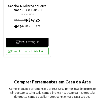
Gancho Auxiliar Silhouette
Cameo - TOOL-01-3T
SILHOUETTE
R$47,25
R$52,50
R$44,89 com PIX
SEM ESTOQUE
Consulte-nos pelo WhatsApp
Comprar Ferramentas em Casa da Arte
Compre online Ferramentas por R$52,50. Temos fita de proteção
silhouettte cutting strip cameo branca - cut-strp-cam2, espatula
silhouette cameo auxiliar - tool-03-3t e mais. Faça seu pe...