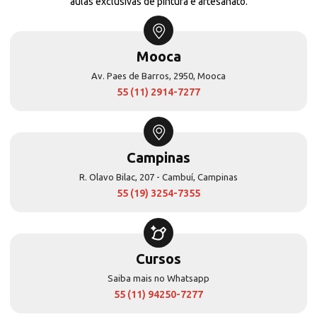
aulas exclusivas de pintura e artesanato.
Mooca
Av. Paes de Barros, 2950, Mooca
55 (11) 2914-7277
Campinas
R. Olavo Bilac, 207 - Cambuí, Campinas
55 (19) 3254-7355
Cursos
Saiba mais no Whatsapp
55 (11) 94250-7277