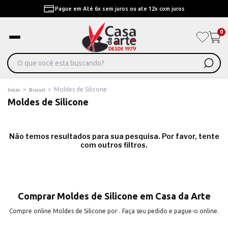
Pague em Até 6x sem juros ou ate 12x com juros
0
>
>
Moldes de Silicone
Início
Biscuit
Moldes de Silicone
Não temos resultados para sua pesquisa. Por favor, tente
com outros filtros.
Comprar Moldes de Silicone em Casa da Arte
Compre online Moldes de Silicone por . Faça seu pedido e pague-o online.