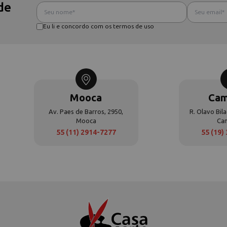
de
Eu li e concordo com os termos de uso
Mooca
Cam
Av. Paes de Barros, 2950,
R. Olavo Bila
Mooca
Ca
55 (11) 2914-7277
55 (19)