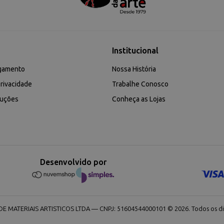
Institucional
gamento
Nossa História
rivacidade
Trabalhe Conosco
luções
Conheça as Lojas
Desenvolvido por
 MATERIAIS ARTISTICOS LTDA — CNPJ: 51604544000101 © 2026. Todos os dir