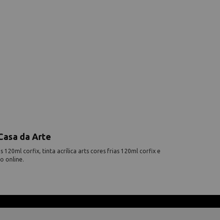
Casa da Arte
120ml corfix, tinta acrílica arts cores frias 120ml corfix e
o online.