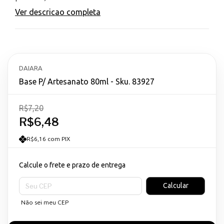
Ver descricao completa
DAIARA
Base P/ Artesanato 80ml - Sku. 83927
R$7,20
R$6,48
R$6,16 com PIX
Calcule o frete e prazo de entrega
Entregas para o CEP:
Calcular
Não sei meu CEP