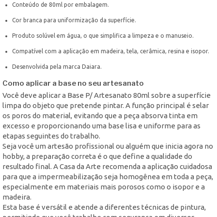
Conteúdo de 80ml por embalagem.
Cor branca para uniformização da superfície.
Produto solúvel em água, o que simplifica a limpeza e o manuseio.
Compatível com a aplicação em madeira, tela, cerâmica, resina e isopor.
Desenvolvida pela marca Daiara.
Como aplicar a base no seu artesanato
Você deve aplicar a Base P/ Artesanato 80ml sobre a superfície
limpa do objeto que pretende pintar. A função principal é selar
os poros do material, evitando que a peça absorva tinta em
excesso e proporcionando uma base lisa e uniforme para as
etapas seguintes do trabalho.
Seja você um artesão profissional ou alguém que inicia agora no
hobby, a preparação correta é o que define a qualidade do
resultado final. A Casa da Arte recomenda a aplicação cuidadosa
para que a impermeabilização seja homogênea em toda a peça,
especialmente em materiais mais porosos como o isopor e a
madeira.
Esta base é versátil e atende a diferentes técnicas de pintura,