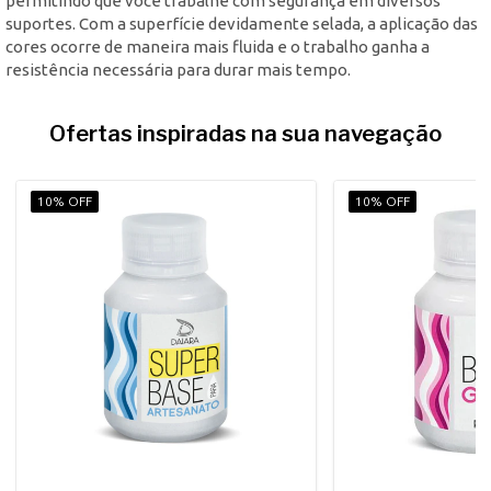
permitindo que você trabalhe com segurança em diversos
suportes. Com a superfície devidamente selada, a aplicação das
cores ocorre de maneira mais fluida e o trabalho ganha a
resistência necessária para durar mais tempo.
Ofertas inspiradas na sua navegação
10% OFF
10% OFF