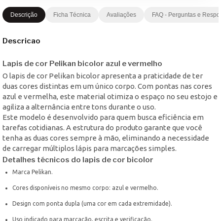
Descrição
Ficha Técnica
Avaliações
FAQ - Perguntas e Respo
Descricao
Lapis de cor Pelikan bicolor azul e vermelho
O lapis de cor Pelikan bicolor apresenta a praticidade de ter
duas cores distintas em um único corpo. Com pontas nas cores
azul e vermelha, este material otimiza o espaço no seu estojo e
agiliza a alternância entre tons durante o uso.
Este modelo é desenvolvido para quem busca eficiência em
tarefas cotidianas. A estrutura do produto garante que você
tenha as duas cores sempre à mão, eliminando a necessidade
de carregar múltiplos lápis para marcações simples.
Detalhes técnicos do lapis de cor bicolor
Marca Pelikan.
Cores disponíveis no mesmo corpo: azul e vermelho.
Design com ponta dupla (uma cor em cada extremidade).
Uso indicado para marcação, escrita e verificação.