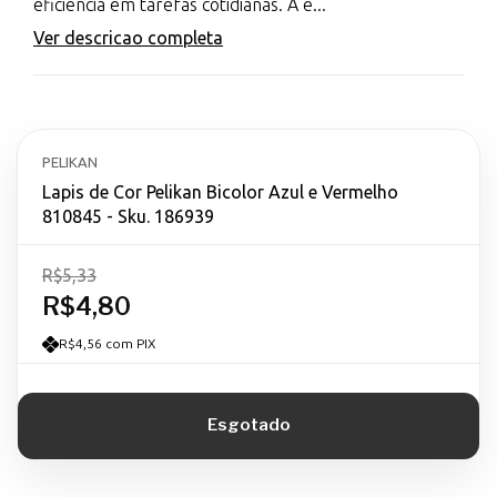
eficiência em tarefas cotidianas. A e...
Ver descricao completa
PELIKAN
Lapis de Cor Pelikan Bicolor Azul e Vermelho
810845 - Sku. 186939
R$5,33
R$4,80
R$4,56 com PIX