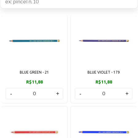
BLUE GREEN - 21
BLUE VIOLET - 179
R$11,88
R$11,88
-
+
-
+