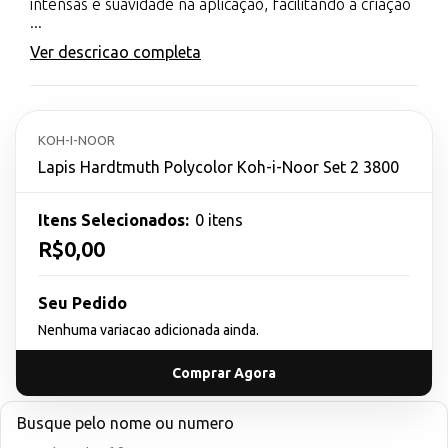
intensas e suavidade na aplicação, facilitando a criação
...
Ver descricao completa
KOH-I-NOOR
Lapis Hardtmuth Polycolor Koh-i-Noor Set 2 3800
Itens Selecionados:
0 itens
R$0,00
Seu Pedido
Nenhuma variacao adicionada ainda.
Comprar Agora
Busque pelo nome ou numero