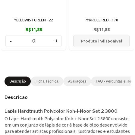
YELLOWISH GREEN - 22
PYRROLE RED - 170
R$11,88
R$11,88
-
+
Produto indisponível
Descrição
Ficha Técnica
Avaliações
FAQ - Perguntas e Res
Descricao
Lapis Hardtmuth Polycolor Koh-i-Noor Set 2 3800
O Lapis Hardtmuth Polycolor Koh-i-Noor Set 2 3800 consiste
em um conjunto de lápis de cor à base de óleo desenvolvido
para atender artistas profissionais, ilustradores e estudantes