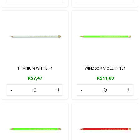
TITANIUM WHITE - 1
WINDSOR VIOLET - 181
R$7,47
R$11,88
-
+
-
+