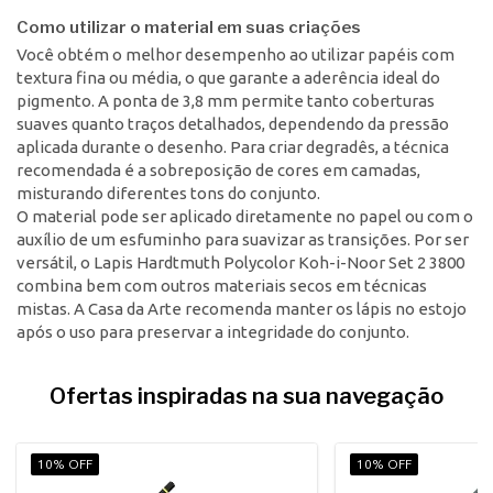
Como utilizar o material em suas criações
Você obtém o melhor desempenho ao utilizar papéis com
textura fina ou média, o que garante a aderência ideal do
pigmento. A ponta de 3,8 mm permite tanto coberturas
suaves quanto traços detalhados, dependendo da pressão
aplicada durante o desenho. Para criar degradês, a técnica
recomendada é a sobreposição de cores em camadas,
misturando diferentes tons do conjunto.
O material pode ser aplicado diretamente no papel ou com o
auxílio de um esfuminho para suavizar as transições. Por ser
versátil, o Lapis Hardtmuth Polycolor Koh-i-Noor Set 2 3800
combina bem com outros materiais secos em técnicas
mistas. A Casa da Arte recomenda manter os lápis no estojo
após o uso para preservar a integridade do conjunto.
Ofertas inspiradas na sua navegação
10% OFF
10% OFF