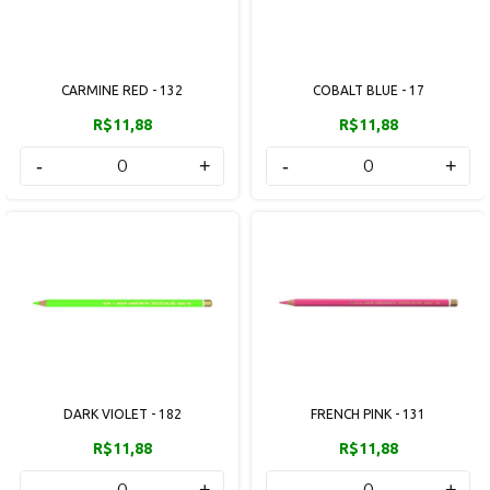
CARMINE RED - 132
COBALT BLUE - 17
R$11,88
R$11,88
-
+
-
+
DARK VIOLET - 182
FRENCH PINK - 131
R$11,88
R$11,88
-
+
-
+