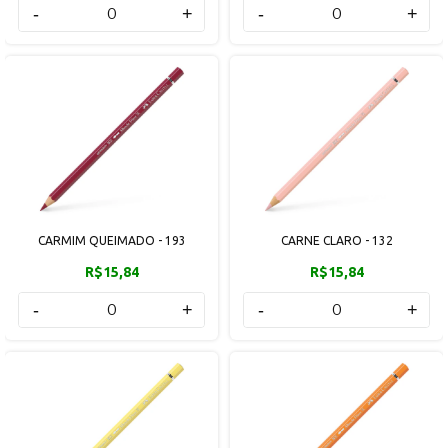
-
+
-
+
CARMIM QUEIMADO - 193
CARNE CLARO - 132
R$15,84
R$15,84
-
+
-
+