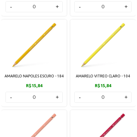
-
+
-
+
AMARELO NAPOLES ESCURO - 184
AMARELO VITREO CLARO - 104
R$15,84
R$15,84
-
+
-
+