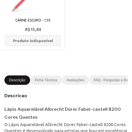
CARNE ESCURO - 130
R$15,84
Produto indisponível
Descrição
Ficha Técnica
Avaliações
FAQ - Perguntas e Res
Descricao
Lápis Aquarelável Albrecht Dürer Faber-castell 8200
Cores Quentes
O Lápis Aquarelável Albrecht Dürer Faber-castell 8200 Cores
Quentes é desenvolvido para artistas que buscam excelência