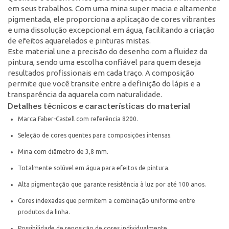
em seus trabalhos. Com uma mina super macia e altamente
pigmentada, ele proporciona a aplicação de cores vibrantes
e uma dissolução excepcional em água, facilitando a criação
de efeitos aquarelados e pinturas mistas.
Este material une a precisão do desenho com a fluidez da
pintura, sendo uma escolha confiável para quem deseja
resultados profissionais em cada traço. A composição
permite que você transite entre a definição do lápis e a
transparência da aquarela com naturalidade.
Detalhes técnicos e características do material
Marca Faber-Castell com referência 8200.
Seleção de cores quentes para composições intensas.
Mina com diâmetro de 3,8 mm.
Totalmente solúvel em água para efeitos de pintura.
Alta pigmentação que garante resistência à luz por até 100 anos.
Cores indexadas que permitem a combinação uniforme entre
produtos da linha.
Possibilidade de reposição de cores individualmente.