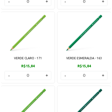
-
+
-
+
VERDE CLARO - 171
VERDE ESMERALDA - 163
R$15,84
R$15,84
-
+
-
+