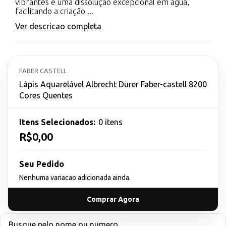
vibrantes e uma dissolução excepcional em água,
facilitando a criação ...
Ver descricao completa
FABER CASTELL
Lápis Aquarelável Albrecht Dürer Faber-castell 8200
Cores Quentes
Itens Selecionados:
0 itens
R$0,00
Seu Pedido
Nenhuma variacao adicionada ainda.
Comprar Agora
Busque pelo nome ou numero