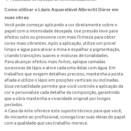
Como utilizar o Lápis Aquarelável Albrecht Dürer em
suas obras
Você pode começar aplicando a cor diretamente sobre o
papel com a intensidade desejada. Use pressão leve para
efeitos sutis ou pressione com mais firmeza para obter
cores mais vibrantes. Após a aplicação, utilize um pincel
limpo e água para ativar a mina e espalhar a pigmentação,
criando transições suaves e misturas de tonalidades.
Para alcançar efeitos mais fortes, aplique camadas
sucessivas de lápis e ative cada uma delas com água. Em
trabalhos que exigem detalhes precisos, mantenha a ponta
afiada e utilize o lápis em posições verticais ou inclinadas.
Essa versatilidade permite que você controle a aplicação da
cor e personalize cada detalhe da composição, garantindo
que a obra mantenha a vivacidade original por longos
períodos.
A Casa da Arte oferece este suporte técnico para que você,
do iniciante ao profissional, consiga tirar suas ideias do papel
com a qualidade que seu trabalho merece.