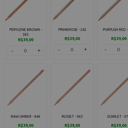
PERYLENE BROWN -
PRIMEROSE - 242
PURPLISH RED -
585
R$39,00
R$39,00
R$39,00
-
+
-
-
+
RAW UMBER - 846
RUSSET - 065
SCARLET - 0
R$39,00
R$39,00
R$39,00