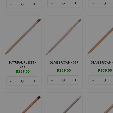
-
+
-
-
+
NATURAL RUSSET -
OLIVE BROWN - 039
OLIVE BROWN -
066
R$39,00
R$39,00
R$39,00
-
+
-
-
+