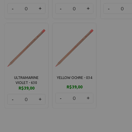
-
+
-
+
-
ULTRAMARINE
YELLOW OCHRE - 034
VIOLET - 630
R$39,00
R$39,00
-
+
-
+