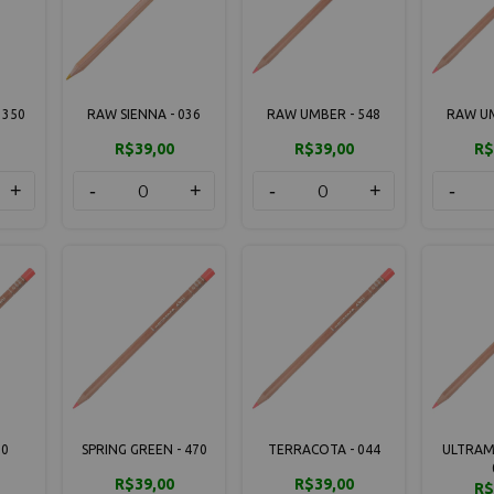
 350
RAW SIENNA - 036
RAW UMBER - 548
RAW UM
R$39,00
R$39,00
R$
+
-
+
-
+
-
70
SPRING GREEN - 470
TERRACOTA - 044
ULTRAMA
R$39,00
R$39,00
R$