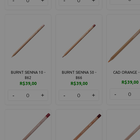
-
+
-
+
BURNT SIENNA 10 -
BURNT SIENNA 50 -
CAD ORANGE -
862
866
R$39,00
R$39,00
R$39,00
-
-
+
-
+