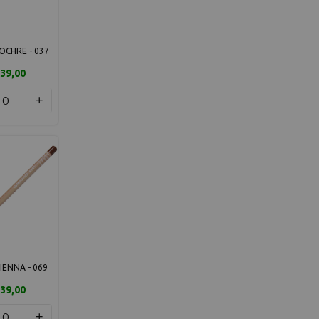
CHRE - 037
39,00
+
IENNA - 069
39,00
+