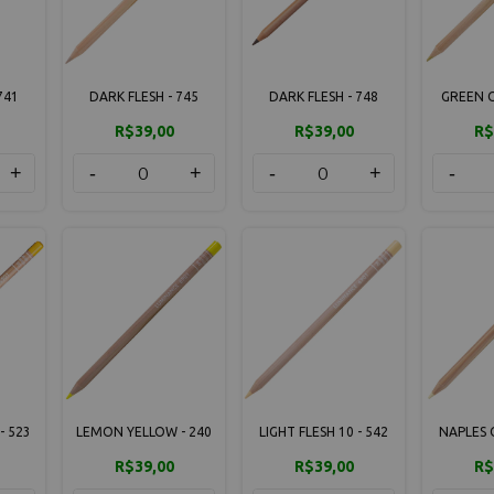
741
DARK FLESH - 745
DARK FLESH - 748
GREEN O
R$39,00
R$39,00
R$
+
-
+
-
+
-
- 523
LEMON YELLOW - 240
LIGHT FLESH 10 - 542
NAPLES 
R$39,00
R$39,00
R$