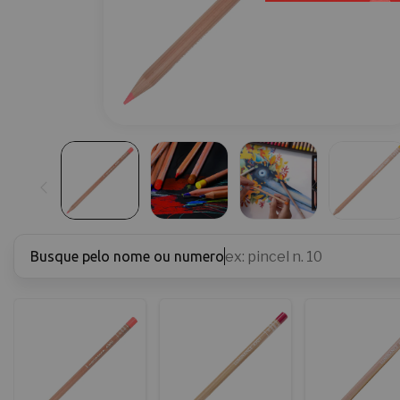
Busque pelo nome ou numero