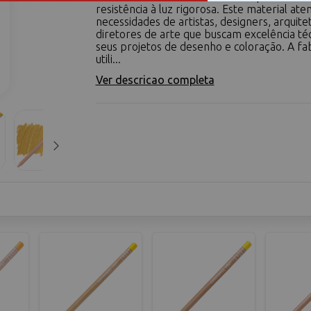
resistência à luz rigorosa. Este material ate
necessidades de artistas, designers, arquite
diretores de arte que buscam excelência té
seus projetos de desenho e coloração. A fa
utili...
Ver descricao completa