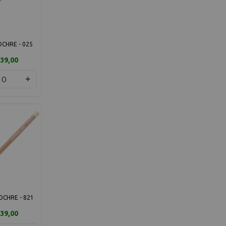
CHRE - 025
39,00
+
OCHRE - 821
39,00