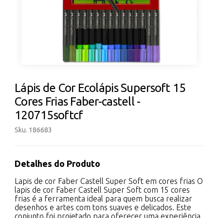
Lápis de Cor Ecolápis Supersoft 15
Cores Frias Faber-castell -
120715softcf
Sku. 186683
Detalhes do Produto
Lapis de cor Faber Castell Super Soft em cores frias O
lapis de cor Faber Castell Super Soft com 15 cores
frias é a ferramenta ideal para quem busca realizar
desenhos e artes com tons suaves e delicados. Este
conjunto foi projetado para oferecer uma experiência