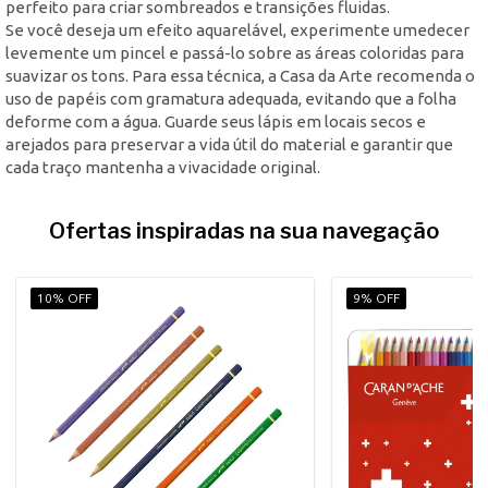
perfeito para criar sombreados e transições fluidas.
Se você deseja um efeito aquarelável, experimente umedecer
levemente um pincel e passá-lo sobre as áreas coloridas para
suavizar os tons. Para essa técnica, a Casa da Arte recomenda o
uso de papéis com gramatura adequada, evitando que a folha
deforme com a água. Guarde seus lápis em locais secos e
arejados para preservar a vida útil do material e garantir que
cada traço mantenha a vivacidade original.
Ofertas inspiradas na sua navegação
10% OFF
9% OFF