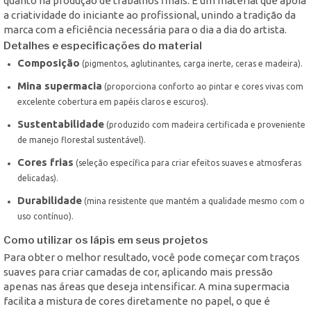
quanto na produção de trabalhos finais. É um material que apoia
a criatividade do iniciante ao profissional, unindo a tradição da
marca com a eficiência necessária para o dia a dia do artista.
Detalhes e especificações do material
Composição
(pigmentos, aglutinantes, carga inerte, ceras e madeira).
Mina supermacia
(proporciona conforto ao pintar e cores vivas com
excelente cobertura em papéis claros e escuros).
Sustentabilidade
(produzido com madeira certificada e proveniente
de manejo florestal sustentável).
Cores frias
(seleção específica para criar efeitos suaves e atmosferas
delicadas).
Durabilidade
(mina resistente que mantém a qualidade mesmo com o
uso contínuo).
Como utilizar os lápis em seus projetos
Para obter o melhor resultado, você pode começar com traços
suaves para criar camadas de cor, aplicando mais pressão
apenas nas áreas que deseja intensificar. A mina supermacia
facilita a mistura de cores diretamente no papel, o que é