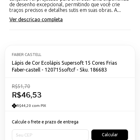
de desenho excepcional, permitindo que você crie
traços precisos e detalhes sutis em suas obras. A...
Ver descricao completa
FABER CASTELL
Lápis de Cor Ecolápis Supersoft 15 Cores Frias
Faber-castell - 120715softcf - Sku. 186683
R$51,70
R$46,53
R$44,20 com PIX
Calcule o frete e prazo de entrega
Entregas para o CEP:
Calcular