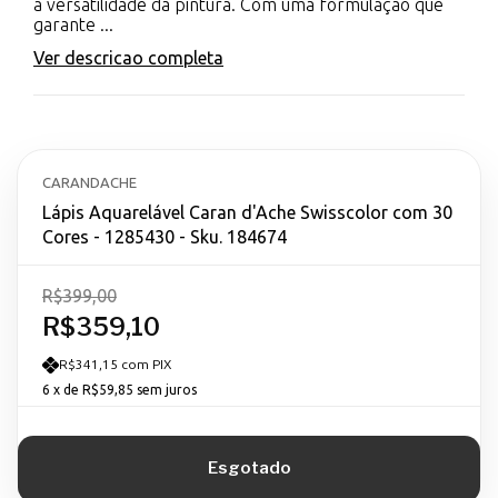
a versatilidade da pintura. Com uma formulação que
garante ...
Ver descricao completa
CARANDACHE
Lápis Aquarelável Caran d'Ache Swisscolor com 30
Cores - 1285430 - Sku. 184674
R$399,00
R$359,10
R$341,15 com PIX
6
x de
R$59,85
sem juros