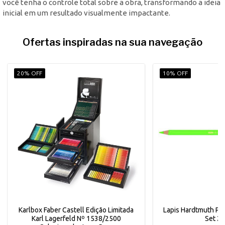
você tenha o controle total sobre a obra, transformando a ideia
inicial em um resultado visualmente impactante.
Ofertas inspiradas na sua navegação
20% OFF
10% OFF
Karlbox Faber Castell Edição Limitada
Lapis Hardtmuth Pol
Karl Lagerfeld Nº 1538/2500
Set 2