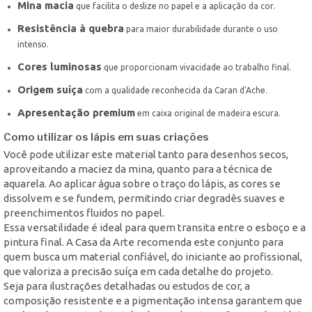
Mina macia
que facilita o deslize no papel e a aplicação da cor.
Resistência à quebra
para maior durabilidade durante o uso
intenso.
Cores luminosas
que proporcionam vivacidade ao trabalho final.
Origem suíça
com a qualidade reconhecida da Caran d'Ache.
Apresentação premium
em caixa original de madeira escura.
Como utilizar os lápis em suas criações
Você pode utilizar este material tanto para desenhos secos,
aproveitando a maciez da mina, quanto para a técnica de
aquarela. Ao aplicar água sobre o traço do lápis, as cores se
dissolvem e se fundem, permitindo criar degradês suaves e
preenchimentos fluidos no papel.
Essa versatilidade é ideal para quem transita entre o esboço e a
pintura final. A Casa da Arte recomenda este conjunto para
quem busca um material confiável, do iniciante ao profissional,
que valoriza a precisão suíça em cada detalhe do projeto.
Seja para ilustrações detalhadas ou estudos de cor, a
composição resistente e a pigmentação intensa garantem que