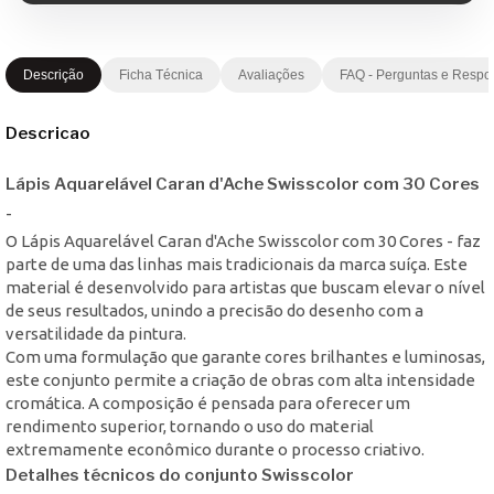
Descrição
Ficha Técnica
Avaliações
FAQ - Perguntas e Respo
Descricao
Lápis Aquarelável Caran d'Ache Swisscolor com 30 Cores
-
O Lápis Aquarelável Caran d'Ache Swisscolor com 30 Cores - faz
parte de uma das linhas mais tradicionais da marca suíça. Este
material é desenvolvido para artistas que buscam elevar o nível
de seus resultados, unindo a precisão do desenho com a
versatilidade da pintura.
Com uma formulação que garante cores brilhantes e luminosas,
este conjunto permite a criação de obras com alta intensidade
cromática. A composição é pensada para oferecer um
rendimento superior, tornando o uso do material
extremamente econômico durante o processo criativo.
Detalhes técnicos do conjunto Swisscolor