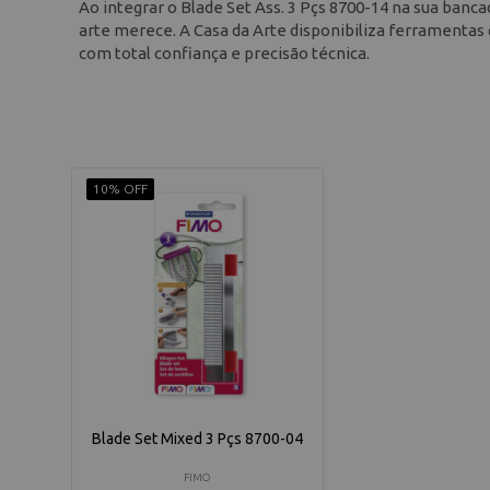
Ao integrar o Blade Set Ass. 3 Pçs 8700-14 na sua banca
arte merece. A Casa da Arte disponibiliza ferramentas q
com total confiança e precisão técnica.
10% OFF
Blade Set Mixed 3 Pçs 8700-04
FIMO