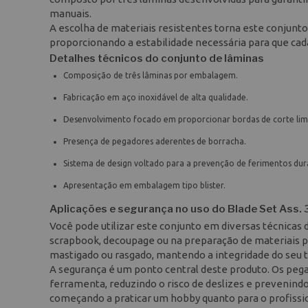
manuais.
A escolha de materiais resistentes torna este conjunto 
proporcionando a estabilidade necessária para que ca
Detalhes técnicos do conjunto de lâminas
Composição de três lâminas por embalagem.
Fabricação em aço inoxidável de alta qualidade.
Desenvolvimento focado em proporcionar bordas de corte lim
Presença de pegadores aderentes de borracha.
Sistema de design voltado para a prevenção de ferimentos dur
Apresentação em embalagem tipo blister.
Aplicações e segurança no uso do Blade Set Ass.
Você pode utilizar este conjunto em diversas técnicas 
scrapbook, decoupage ou na preparação de materiais pa
mastigado ou rasgado, mantendo a integridade do seu tr
A segurança é um ponto central deste produto. Os pe
ferramenta, reduzindo o risco de deslizes e prevenindo
começando a praticar um hobby quanto para o profissi