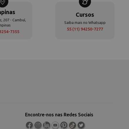
pinas
Cursos
c, 207 - Cambuí,
Saiba mais no Whatsapp
mpinas
55 (11) 94250-7277
 3254-7355
Encontre-nos nas Redes Sociais