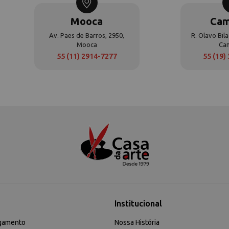
Mooca
Cam
Av. Paes de Barros, 2950,
R. Olavo Bila
Mooca
Ca
55 (11) 2914-7277
55 (19)
Institucional
gamento
Nossa História