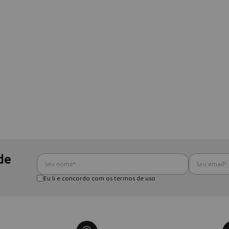
de
Eu li e concordo com os termos de uso