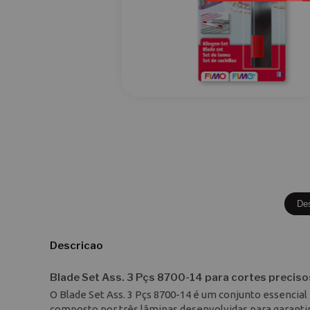
De
Descricao
Blade Set Ass. 3 Pçs 8700-14 para cortes preciso
O Blade Set Ass. 3 Pçs 8700-14 é um conjunto essencial
composto por três lâminas desenvolvidas para garanti