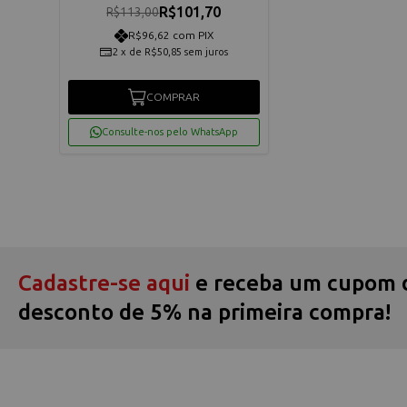
R$101,70
R$113,00
R$96,62 com PIX
2
x
de
R$50,85
sem juros
COMPRAR
Consulte-nos pelo WhatsApp
Cadastre-se aqui
e receba um cupom 
desconto de 5% na primeira compra!