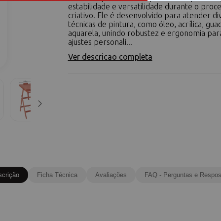
estabilidade e versatilidade durante o proc
criativo. Ele é desenvolvido para atender di
técnicas de pintura, como óleo, acrílica, gua
aquarela, unindo robustez e ergonomia par
ajustes personali...
Ver descricao completa
scrição
Ficha Técnica
Avaliações
FAQ - Perguntas e Respos