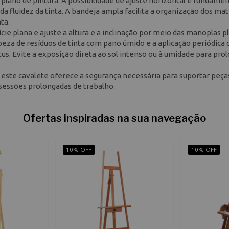
 plano de pintura. A possibilidade de ajuste horizontal é fundamen
 fluidez da tinta. A bandeja ampla facilita a organização dos mate
ta.
cie plana e ajuste a altura e a inclinação por meio das manoplas pl
eza de resíduos de tinta com pano úmido e a aplicação periódica 
us. Evite a exposição direta ao sol intenso ou à umidade para pro
 este cavalete oferece a segurança necessária para suportar peça
 sessões prolongadas de trabalho.
Ofertas inspiradas na sua navegação
10% OFF
10% OFF