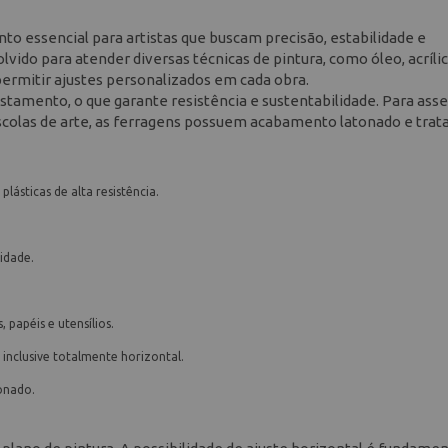
to essencial para artistas que buscam precisão, estabilidade e
lvido para atender diversas técnicas de pintura, como óleo, acrílic
ermitir ajustes personalizados em cada obra.
stamento, o que garante resistência e sustentabilidade. Para asse
scolas de arte, as ferragens possuem acabamento latonado e tra
ásticas de alta resistência.
idade.
 papéis e utensílios.
inclusive totalmente horizontal.
onado.