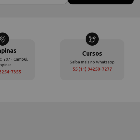
pinas
Cursos
c, 207 - Cambuí,
Saiba mais no Whatsapp
mpinas
55 (11) 94250-7277
 3254-7355