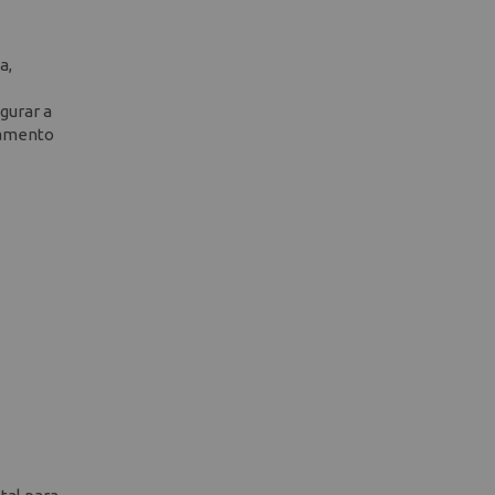
a,
gurar a
tamento