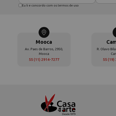
Eu li e concordo com os termos de uso
Mooca
Cam
Av. Paes de Barros, 2950,
R. Olavo Bila
Mooca
Ca
55 (11) 2914-7277
55 (19)