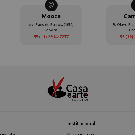
Mooca
Cam
Av. Paes de Barros, 2950,
R. Olavo Bila
Mooca
Ca
55 (11) 2914-7277
55 (19)
Institucional
gamento
Nossa História