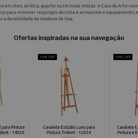
ra em óleo, acrílica, guache ou técnicas mistas. A Casa da Arte r
seco para remover respingos de tinta e armazene o equipamento e
o a durabilidade da madeira de faia.
Ofertas inspiradas na sua navegação
10% OFF
10% OFF
 para Pintura
Cavalete Estúdio Luxo para
Cavalete E
ident - 14020
Pintura Trident - 12034
Pintura e 