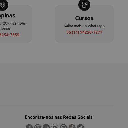
pinas
Cursos
c, 207 - Cambuí,
Saiba mais no Whatsapp
mpinas
55 (11) 94250-7277
 3254-7355
Encontre-nos nas Redes Sociais