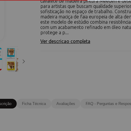
cavalete de madeira pintura Meeden é dese
para artistas que buscam qualidade superio
sofisticação no espaço de trabalho. Constr
madeira maciça de faia europeia de alta den
este modelo de estúdio combina resistência
com um acabamento refinado em óleo natur
protege a p...
Ver descricao completa
scrição
Ficha Técnica
Avaliações
FAQ - Perguntas e Respos