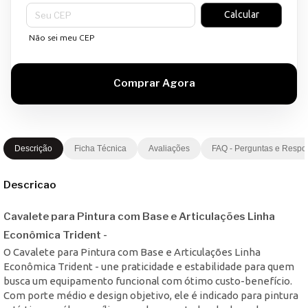
Entregas para o CEP:
Calcular
Não sei meu CEP
Descrição
Ficha Técnica
Avaliações
FAQ - Perguntas e Respo
Descricao
Cavalete para Pintura com Base e Articulações Linha
Econômica Trident -
O Cavalete para Pintura com Base e Articulações Linha
Econômica Trident - une praticidade e estabilidade para quem
busca um equipamento funcional com ótimo custo-benefício.
Com porte médio e design objetivo, ele é indicado para pintura