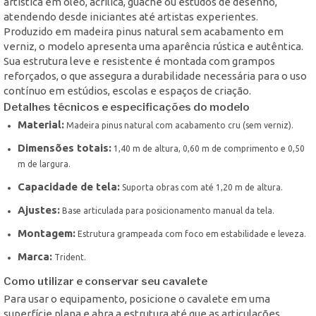
artística em óleo, acrílica, guache ou estudos de desenho,
atendendo desde iniciantes até artistas experientes.
Produzido em madeira pinus natural sem acabamento em
verniz, o modelo apresenta uma aparência rústica e autêntica.
Sua estrutura leve e resistente é montada com grampos
reforçados, o que assegura a durabilidade necessária para o uso
contínuo em estúdios, escolas e espaços de criação.
Detalhes técnicos e especificações do modelo
Material:
Madeira pinus natural com acabamento cru (sem verniz).
Dimensões totais:
1,40 m de altura, 0,60 m de comprimento e 0,50
m de largura.
Capacidade de tela:
Suporta obras com até 1,20 m de altura.
Ajustes:
Base articulada para posicionamento manual da tela.
Montagem:
Estrutura grampeada com foco em estabilidade e leveza.
Marca:
Trident.
Como utilizar e conservar seu cavalete
Para usar o equipamento, posicione o cavalete em uma
superfície plana e abra a estrutura até que as articulações