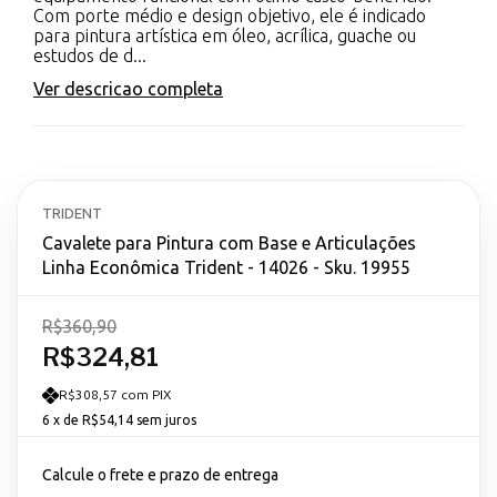
Com porte médio e design objetivo, ele é indicado
para pintura artística em óleo, acrílica, guache ou
estudos de d...
Ver descricao completa
TRIDENT
Cavalete para Pintura com Base e Articulações
Linha Econômica Trident - 14026 - Sku. 19955
R$360,90
R$324,81
R$308,57 com PIX
6
x de
R$54,14
sem juros
Calcule o frete e prazo de entrega