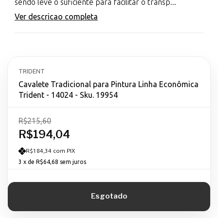
sendo leve o suficiente para facilitar o transp...
Ver descricao completa
TRIDENT
Cavalete Tradicional para Pintura Linha Econômica
Trident - 14024 - Sku. 19954
R$215,60
R$194,04
R$184,34 com PIX
3
x de
R$64,68
sem juros