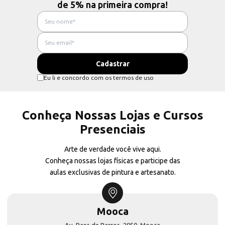
de 5% na primeira compra!
Eu li e concordo com os termos de uso
Conheça Nossas Lojas e Cursos
Presenciais
Arte de verdade você vive aqui.
Conheça nossas lojas físicas e participe das
aulas exclusivas de pintura e artesanato.
Mooca
Av. Paes de Barros, 2950, Mooca