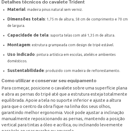
Detalhes técnicos do cavalete Trident
Material
: madeira pinus natural sem verniz.
Dimensões totais
: 1,75 m de altura, 58 cm de comprimento e 70 cm
de largura.
Capacidade de tela
: suporta telas com até 1,35 m de altura.
Montagem
: estrutura grampeada com design de tripé estável.
Uso indicado
: pintura artística em escolas, ateliês e ambientes
domésticos.
Sustentabilidade
: produzido com madeira de reflorestamento.
Como utilizar e conservar seu equipamento
Para começar, posicione o cavalete sobre uma superfície plana
e abra as pernas do tripé até que a estrutura esteja totalmente
equilibrada. Apoie a tela no suporte inferior e ajuste a altura
para que o centro da obra fique na linha dos seus olhos,
garantindo melhor ergonomia. Você pode ajustar a inclinação
manualmente reposicionando as pernas, mantendo a posição
vertical para tintas a óleo e acrílica, ou inclinando levemente
para trás ao usar guache ou aquarela.