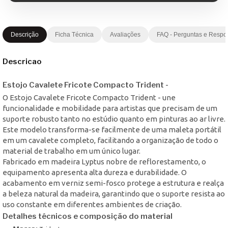
Descrição
Ficha Técnica
Avaliações
FAQ - Perguntas e Respo
Descricao
Estojo Cavalete Fricote Compacto Trident -
O Estojo Cavalete Fricote Compacto Trident - une
funcionalidade e mobilidade para artistas que precisam de um
suporte robusto tanto no estúdio quanto em pinturas ao ar livre.
Este modelo transforma-se facilmente de uma maleta portátil
em um cavalete completo, facilitando a organização de todo o
material de trabalho em um único lugar.
Fabricado em madeira Lyptus nobre de reflorestamento, o
equipamento apresenta alta dureza e durabilidade. O
acabamento em verniz semi-fosco protege a estrutura e realça
a beleza natural da madeira, garantindo que o suporte resista ao
uso constante em diferentes ambientes de criação.
Detalhes técnicos e composição do material