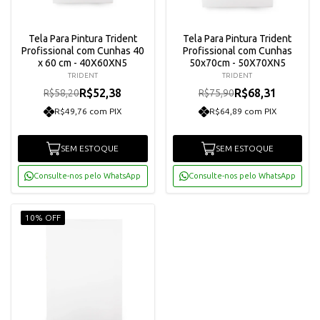
Tela Para Pintura Trident
Tela Para Pintura Trident
Profissional com Cunhas 40
Profissional com Cunhas
x 60 cm - 40X60XN5
50x70cm - 50X70XN5
TRIDENT
TRIDENT
R$52,38
R$68,31
R$58,20
R$75,90
R$49,76 com PIX
R$64,89 com PIX
SEM ESTOQUE
SEM ESTOQUE
Consulte-nos pelo WhatsApp
Consulte-nos pelo WhatsApp
10% OFF