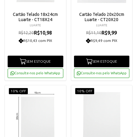
Cartão Telado 18x24cm
Cartão Telado 20x20cm
Luarte - CT18X24
Luarte - CT20X20
LUARTE
LUARTE
R$10,98
R$9,99
R$12,20
R$11,10
R$10,43 com PIX
R$9,49 com PIX
SEM ESTOQUE
SEM ESTOQUE
Consulte-nos pelo WhatsApp
Consulte-nos pelo WhatsApp
10% OFF
10% OFF