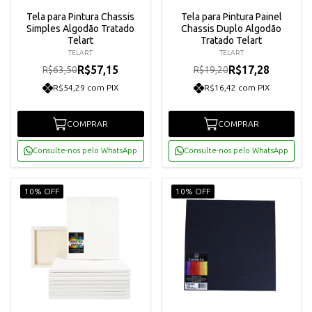
Tela para Pintura Chassis
Tela para Pintura Painel
Simples Algodão Tratado
Chassis Duplo Algodão
Telart
Tratado Telart
TELART
TELART
R$57,15
R$17,28
R$63,50
R$19,20
R$54,29 com PIX
R$16,42 com PIX
COMPRAR
COMPRAR
Consulte-nos pelo WhatsApp
Consulte-nos pelo WhatsApp
10% OFF
10% OFF