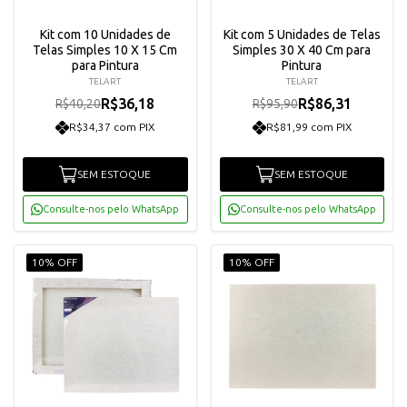
Kit com 10 Unidades de
Kit com 5 Unidades de Telas
Telas Simples 10 X 15 Cm
Simples 30 X 40 Cm para
para Pintura
Pintura
TELART
TELART
R$36,18
R$86,31
R$40,20
R$95,90
R$34,37 com PIX
R$81,99 com PIX
SEM ESTOQUE
SEM ESTOQUE
Consulte-nos pelo WhatsApp
Consulte-nos pelo WhatsApp
10% OFF
10% OFF