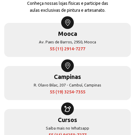
Conheça nossas lojas físicas e participe das
aulas exclusivas de pintura e artesanato.
Mooca
Av. Paes de Barros, 2950, Mooca
55 (11) 2914-7277
Campinas
R. Olavo Bilac, 207 - Cambuí, Campinas
55 (19) 3254-7355
Cursos
Saiba mais no Whatsapp