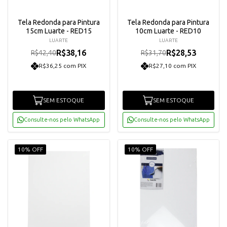
Tela Redonda para Pintura
Tela Redonda para Pintura
15cm Luarte - RED15
10cm Luarte - RED10
LUARTE
LUARTE
R$38,16
R$28,53
R$42,40
R$31,70
R$36,25 com PIX
R$27,10 com PIX
SEM ESTOQUE
SEM ESTOQUE
Consulte-nos pelo WhatsApp
Consulte-nos pelo WhatsApp
10% OFF
10% OFF