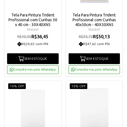
Tela Para Pintura Trident
Tela Para Pintura Trident
Profissional com Cunhas 30
Profissional com Cunhas
x 40 cm - 30X40XN5
40x50cm - 40X50XN5
TRIDENT
TRIDENT
R$36,45
R$50,13
R$40,50
R$55,70
R$34,63 com PIX
R$47,62 com PIX
SEM ESTOQUE
SEM ESTOQUE
Consulte-nos pelo WhatsApp
Consulte-nos pelo WhatsApp
10% OFF
10% OFF