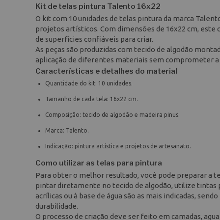
Kit de telas pintura Talento 16x22
O kit com 10 unidades de telas pintura da marca Talent
projetos artísticos. Com dimensões de 16x22 cm, este c
de superfícies confiáveis para criar.
As peças são produzidas com tecido de algodão montado
aplicação de diferentes materiais sem comprometer a q
Características e detalhes do material
Quantidade do kit: 10 unidades.
Tamanho de cada tela: 16x22 cm.
Composição: tecido de algodão e madeira pinus.
Marca: Talento.
Indicação: pintura artística e projetos de artesanato.
Como utilizar as telas para pintura
Para obter o melhor resultado, você pode preparar a te
pintar diretamente no tecido de algodão, utilize tintas 
acrílicas ou à base de água são as mais indicadas, sen
durabilidade.
O processo de criação deve ser feito em camadas, agua