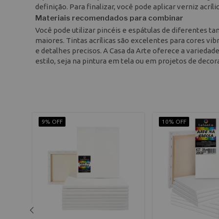
definição. Para finalizar, você pode aplicar verniz acr
Materiais recomendados para combinar
Você pode utilizar pincéis e espátulas de diferentes 
maiores. Tintas acrílicas são excelentes para cores v
e detalhes precisos. A Casa da Arte oferece a variedad
estilo, seja na pintura em tela ou em projetos de decor
9% OFF
10% OFF