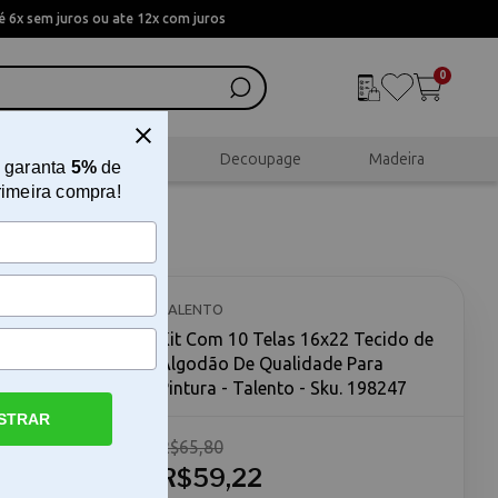
 6x sem juros ou ate 12x com juros
0
al
Scrapbook
Decoupage
Madeira
 garanta
5%
de
rimeira compra!
ra -
TALENTO
Kit Com 10 Telas 16x22 Tecido de
Algodão De Qualidade Para
Pintura - Talento - Sku. 198247
STRAR
R$65,80
R$59,22
m 10