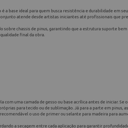
o é a base ideal para quem busca resistência e durabilidade em se
onjunto atende desde artistas iniciantes até profissionais que pr
 sobre chassis de pinus, garantindo que a estrutura suporte bem
ualidade final da obra.
la com uma camada de gesso ou base acrílica antes de iniciar. Se 
próprias para tecido ou de sublimação. Já para a parte em pinus, as
do recomendável o uso de primer ou selante para madeira para aum
rdando a secagem entre cada aplicação para garantir profundidad