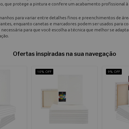
ílico, que protege a pintura e confere um acabamento profissional à
tamanhos para variar entre detalhes finos e preenchimentos de áre
ibrantes, enquanto canetas e marcadores podem ser usados para c
e necessária para que você escolha a técnica que melhor se adapta
ação.
Ofertas inspiradas na sua navegação
10% OFF
9% OFF