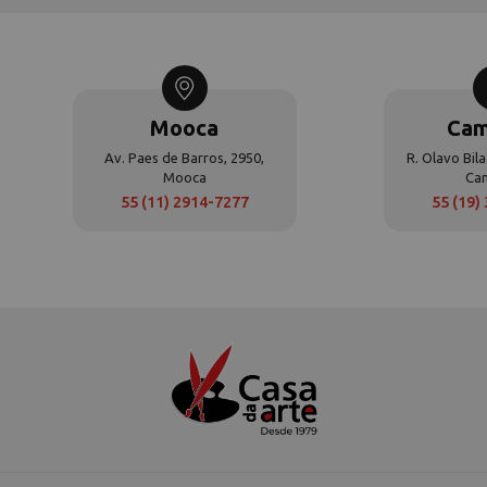
Mooca
Cam
Av. Paes de Barros, 2950,
R. Olavo Bila
Mooca
Ca
55 (11) 2914-7277
55 (19)