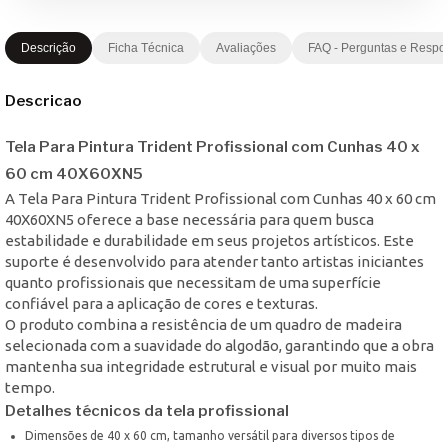
Descrição
Ficha Técnica
Avaliações
FAQ - Perguntas e Respo
Descricao
Tela Para Pintura Trident Profissional com Cunhas 40 x
60 cm 40X60XN5
A Tela Para Pintura Trident Profissional com Cunhas 40 x 60 cm
40X60XN5 oferece a base necessária para quem busca
estabilidade e durabilidade em seus projetos artísticos. Este
suporte é desenvolvido para atender tanto artistas iniciantes
quanto profissionais que necessitam de uma superfície
confiável para a aplicação de cores e texturas.
O produto combina a resistência de um quadro de madeira
selecionada com a suavidade do algodão, garantindo que a obra
mantenha sua integridade estrutural e visual por muito mais
tempo.
Detalhes técnicos da tela profissional
Dimensões de 40 x 60 cm, tamanho versátil para diversos tipos de