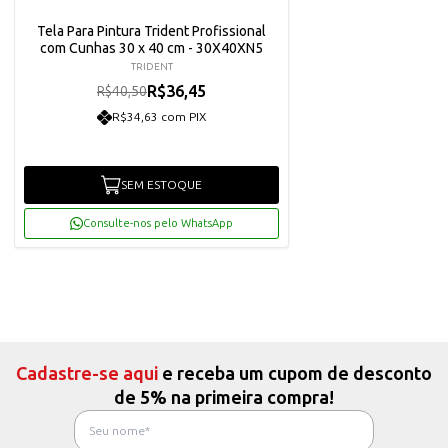
Tela Para Pintura Trident Profissional
com Cunhas 30 x 40 cm - 30X40XN5
TRIDENT
R$36,45
R$40,50
R$34,63 com PIX
SEM ESTOQUE
Consulte-nos pelo WhatsApp
Cadastre-se aqui
e receba um cupom de desconto
de 5% na primeira compra!