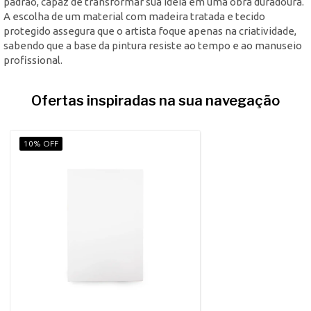
padrão, capaz de transformar sua ideia em uma obra duradoura.
A escolha de um material com madeira tratada e tecido
protegido assegura que o artista foque apenas na criatividade,
sabendo que a base da pintura resiste ao tempo e ao manuseio
profissional.
Ofertas inspiradas na sua navegação
10% OFF