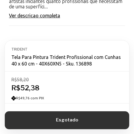
artistas iniciantes quanto profissionais que necessitam
de uma superfíci...
Ver descricao completa
TRIDENT
Tela Para Pintura Trident Profissional com Cunhas
40 x 60 cm - 40X60XN5 - Sku. 136898
R$58,20
R$52,38
R$49,76 com PIX