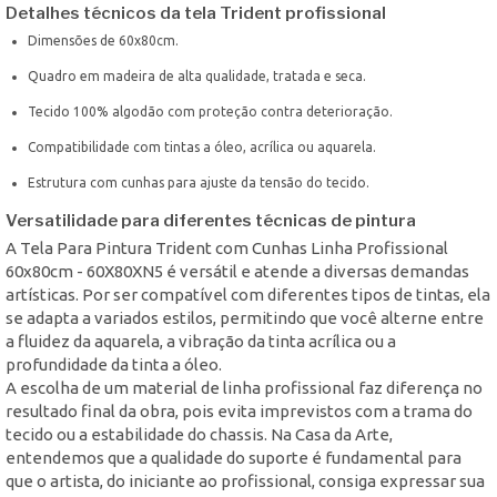
Detalhes técnicos da tela Trident profissional
Dimensões de 60x80cm.
Quadro em madeira de alta qualidade, tratada e seca.
Tecido 100% algodão com proteção contra deterioração.
Compatibilidade com tintas a óleo, acrílica ou aquarela.
Estrutura com cunhas para ajuste da tensão do tecido.
Versatilidade para diferentes técnicas de pintura
A Tela Para Pintura Trident com Cunhas Linha Profissional
60x80cm - 60X80XN5 é versátil e atende a diversas demandas
artísticas. Por ser compatível com diferentes tipos de tintas, ela
se adapta a variados estilos, permitindo que você alterne entre
a fluidez da aquarela, a vibração da tinta acrílica ou a
profundidade da tinta a óleo.
A escolha de um material de linha profissional faz diferença no
resultado final da obra, pois evita imprevistos com a trama do
tecido ou a estabilidade do chassis. Na Casa da Arte,
entendemos que a qualidade do suporte é fundamental para
que o artista, do iniciante ao profissional, consiga expressar sua