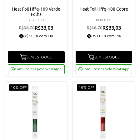
Heat Foil Hffq-109 Verde
Heat Foil Hffq-108 Cobre
Folha
REPETECO
REPETECO
R$33,03
R$33,03
R$36,70
R$36,70
R$31,38 com PIX
R$31,38 com PIX
SEM ESTOQUE
SEM ESTOQUE
Consulte-nos pelo WhatsApp
Consulte-nos pelo WhatsApp
10% OFF
10% OFF