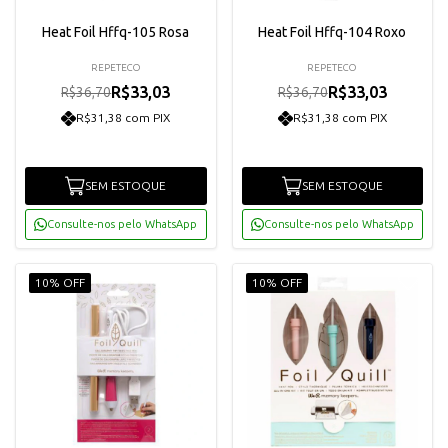
Heat Foil Hffq-105 Rosa
Heat Foil Hffq-104 Roxo
REPETECO
REPETECO
R$33,03
R$33,03
R$36,70
R$36,70
R$31,38 com PIX
R$31,38 com PIX
SEM ESTOQUE
SEM ESTOQUE
Consulte-nos pelo WhatsApp
Consulte-nos pelo WhatsApp
10% OFF
10% OFF