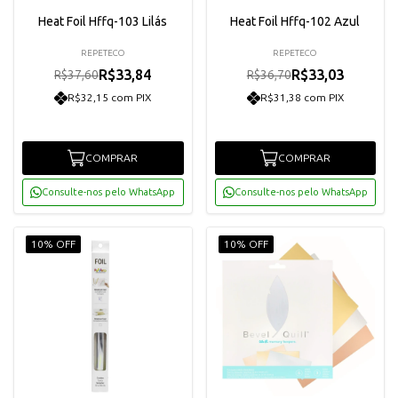
Heat Foil Hffq-103 Lilás
Heat Foil Hffq-102 Azul
REPETECO
REPETECO
R$33,84
R$33,03
R$37,60
R$36,70
R$32,15 com PIX
R$31,38 com PIX
COMPRAR
COMPRAR
Consulte-nos pelo WhatsApp
Consulte-nos pelo WhatsApp
10% OFF
10% OFF