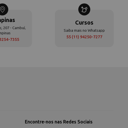
pinas
Cursos
c, 207 - Cambuí,
Saiba mais no Whatsapp
mpinas
55 (11) 94250-7277
 3254-7355
Encontre-nos nas Redes Sociais