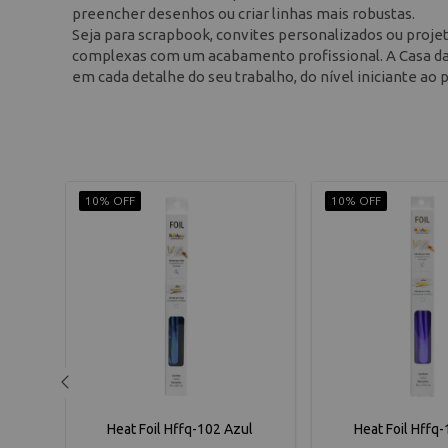
preencher desenhos ou criar linhas mais robustas.
Seja para scrapbook, convites personalizados ou projeto
complexas com um acabamento profissional. A Casa da 
em cada detalhe do seu trabalho, do nível iniciante ao p
10% OFF
10% OFF
0579
Heat Foil Hffq-102 Azul
Heat Foil Hffq-