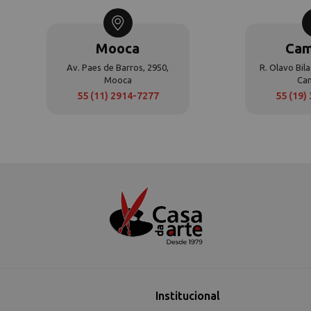
Mooca
Cam
Av. Paes de Barros, 2950,
R. Olavo Bila
Mooca
Ca
55 (11) 2914-7277
55 (19)
Institucional