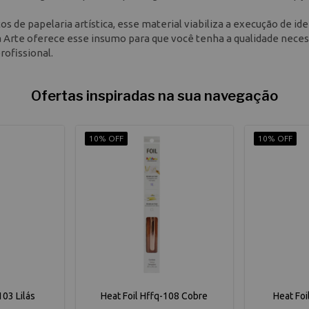
s de papelaria artística, esse material viabiliza a execução de ide
Arte oferece esse insumo para que você tenha a qualidade neces
rofissional.
Ofertas inspiradas na sua navegação
10% OFF
10% OFF
103 Lilás
Heat Foil Hffq-108 Cobre
Heat Foi