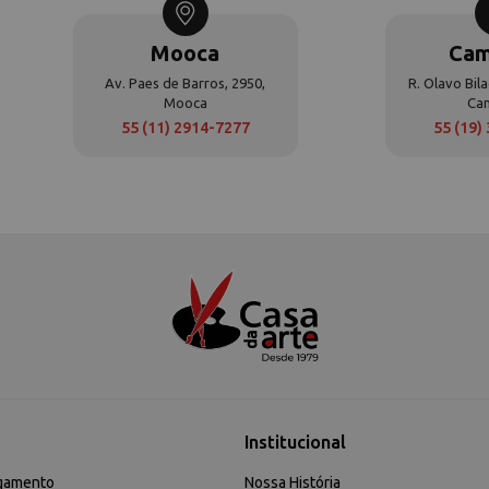
Mooca
Cam
Av. Paes de Barros, 2950,
R. Olavo Bila
Mooca
Ca
55 (11) 2914-7277
55 (19)
Institucional
gamento
Nossa História