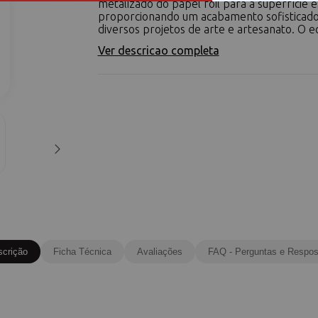
metalizado do papel foil para a superfície e
proporcionando um acabamento sofisticad
diversos projetos de arte e artesanato. O e
Ver descricao completa
scrição
Ficha Técnica
Avaliações
FAQ - Perguntas e Respos