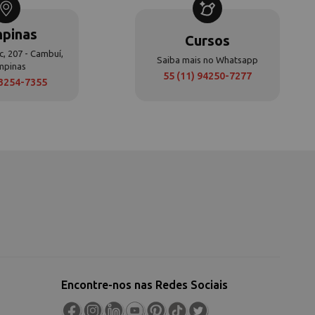
pinas
Cursos
c, 207 - Cambuí,
Saiba mais no Whatsapp
mpinas
55 (11) 94250-7277
 3254-7355
Encontre-nos nas Redes Sociais