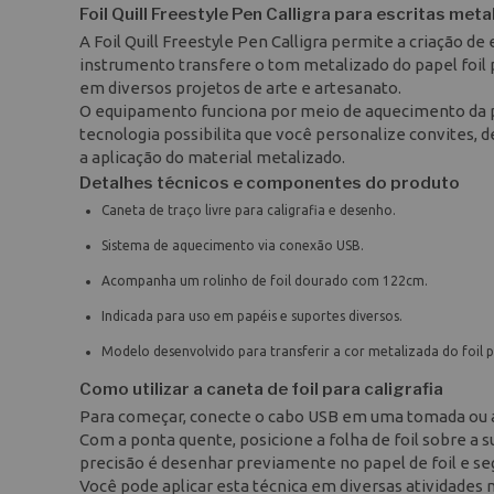
Foil Quill Freestyle Pen Calligra para escritas met
A Foil Quill Freestyle Pen Calligra permite a criação de 
instrumento transfere o tom metalizado do papel foil 
em diversos projetos de arte e artesanato.
O equipamento funciona por meio de aquecimento da p
tecnologia possibilita que você personalize convites,
a aplicação do material metalizado.
Detalhes técnicos e componentes do produto
Caneta de traço livre para caligrafia e desenho.
Sistema de aquecimento via conexão USB.
Acompanha um rolinho de foil dourado com 122cm.
Indicada para uso em papéis e suportes diversos.
Modelo desenvolvido para transferir a cor metalizada do foil p
Como utilizar a caneta de foil para caligrafia
Para começar, conecte o cabo USB em uma tomada ou ad
Com a ponta quente, posicione a folha de foil sobre a s
precisão é desenhar previamente no papel de foil e seg
Você pode aplicar esta técnica em diversas atividades