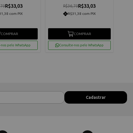
R$33,03
R$33,03
,70
R$36,70
31,38 com PIX
R$31,38 com PIX
COMPRAR
COMPRAR
-nos pelo WhatsApp
Consulte-nos pelo WhatsApp