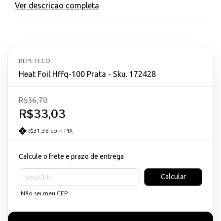
Ver descricao completa
REPETECO
Heat Foil Hffq-100 Prata - Sku. 172428
R$36,70
R$33,03
R$31,38 com PIX
Calcule o frete e prazo de entrega
Entregas para o CEP:
Calcular
Não sei meu CEP