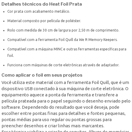
Detalhes técnicos do Heat Foil Prata
Cor prata com acabamento metálico.
Material composto por película de poliéster.
Rolo com medida de 30 cm de largura por 2,50 m de comprimento.
Compatível com a ferramenta Foil Quill da We R Memory Keepers.
Compatível com a máquina MINC e outras ferramentas específicas para
foil.
Funciona com máquinas de corte eletrônicas através de adaptador.
Como aplicar o foil em seus projetos
Você utiliza este material com a ferramenta Foil Quill, que é um
dispositivo USB conectado à sua máquina de corte eletrônica. O
equipamento aquece a ponta da ferramenta e transfere a
película prateada para o papel seguindo o desenho enviado pelo
software. Dependendo do resultado que você deseja, pode
escolher entre pontas finas para detalhes e fontes pequenas,
pontas médias para uso regular ou pontas grossas para
preencher desenhos e criar linhas mais marcantes.
Essa técnica viabiliza a criação de convites, álbuns de memórias