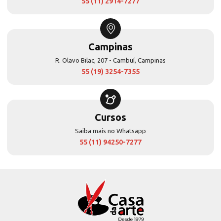
55 (11) 2914-7277
Campinas
R. Olavo Bilac, 207 - Cambuí, Campinas
55 (19) 3254-7355
Cursos
Saiba mais no Whatsapp
55 (11) 94250-7277