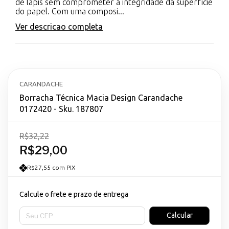
de lápis sem comprometer a integridade da superfície
do papel. Com uma composi...
Ver descricao completa
CARANDACHE
Borracha Técnica Macia Design Carandache
0172420 - Sku. 187807
R$32,22
R$29,00
R$27,55 com PIX
Calcule o frete e prazo de entrega
Entregas para o CEP:
Calcular