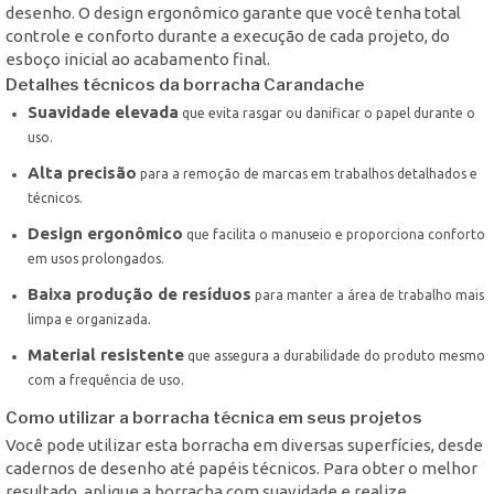
desenho. O design ergonômico garante que você tenha total
controle e conforto durante a execução de cada projeto, do
esboço inicial ao acabamento final.
Detalhes técnicos da borracha Carandache
Suavidade elevada
que evita rasgar ou danificar o papel durante o
uso.
Alta precisão
para a remoção de marcas em trabalhos detalhados e
técnicos.
Design ergonômico
que facilita o manuseio e proporciona conforto
em usos prolongados.
Baixa produção de resíduos
para manter a área de trabalho mais
limpa e organizada.
Material resistente
que assegura a durabilidade do produto mesmo
com a frequência de uso.
Como utilizar a borracha técnica em seus projetos
Você pode utilizar esta borracha em diversas superfícies, desde
cadernos de desenho até papéis técnicos. Para obter o melhor
resultado, aplique a borracha com suavidade e realize