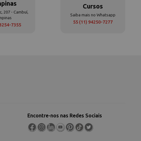
pinas
Cursos
c, 207 - Cambuí,
Saiba mais no Whatsapp
mpinas
55 (11) 94250-7277
 3254-7355
Encontre-nos nas Redes Sociais