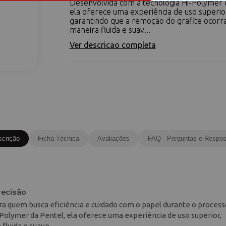
Desenvolvida com a tecnologia Hi-Polymer 
ela oferece uma experiência de uso superio
garantindo que a remoção do grafite ocorr
maneira fluida e suav...
Ver descricao completa
scrição
Ficha Técnica
Avaliações
FAQ - Perguntas e Respos
recisão
ra quem busca eficiência e cuidado com o papel durante o process
Polymer da Pentel, ela oferece uma experiência de uso superior,
fluida e suave.