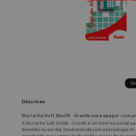
De
Descricao
Borracha Soft Zes08 - Grande para apagar com p
A Borracha Soft Zes08 - Grande é um item essencial pa
desenho ou escrita. Desenvolvida com a tecnologia Hi-
garantindo que a remoção do grafite ocorra de maneira 