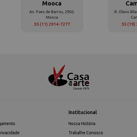
Mooca
Cam
Av. Paes de Barros, 2950,
R. Olavo Bila
Mooca
Ca
55 (11) 2914-7277
55 (19)
Institucional
gamento
Nossa História
rivacidade
Trabalhe Conosco