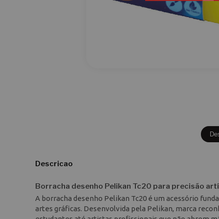
De
Descricao
Borracha desenho Pelikan Tc20 para precisão artí
A borracha desenho Pelikan Tc20 é um acessório funda
artes gráficas. Desenvolvida pela Pelikan, marca recon
estudantes até artistas profissionais que não abrem