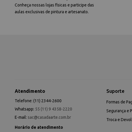
Conheça nossas lojas físicas e participe das
aulas exclusivas de pintura e artesanato.
Atendimento
Suporte
Telefone: (11) 2344-2600
Formas de Pa
Whatsapp:
55 (11) 9 4358-2220
Segurança e P
E-mail:
sac@casadaarte.com.br
Troca e Devo
Horário de atendimento