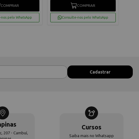
COMPRAR
COMPRAR
-nos pelo WhatsApp
Consulte-nos pelo WhatsApp
pinas
Cursos
c, 207 - Cambuí,
Saiba mais no Whatsapp
mpinas