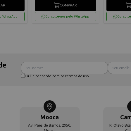
RAR
COMPRAR
lo WhatsApp
Consulte-nos pelo WhatsApp
Consulte
de
Eu li e concordo com os termos de uso
Mooca
Cam
Av. Paes de Barros, 2950,
R. Olavo Bila
Mooca
Ca