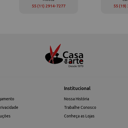
55 (11) 2914-7277
55 (19)
Institucional
gamento
Nossa História
rivacidade
Trabalhe Conosco
luções
Conheça as Lojas