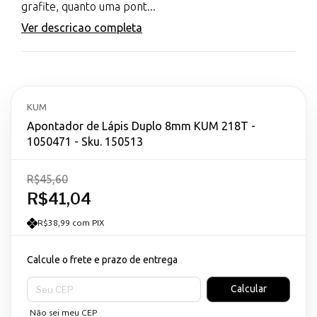
grafite, quanto uma pont...
Ver descricao completa
KUM
Apontador de Lápis Duplo 8mm KUM 218T -
1050471 - Sku. 150513
R$45,60
R$41,04
R$38,99 com PIX
Calcule o frete e prazo de entrega
Entregas para o CEP:
Calcular
Não sei meu CEP