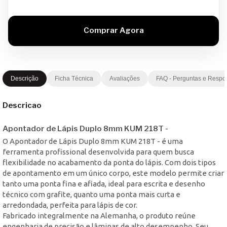
Descrição
Ficha Técnica
Avaliações
FAQ - Perguntas e Respo
Descricao
Apontador de Lápis Duplo 8mm KUM 218T -
O Apontador de Lápis Duplo 8mm KUM 218T - é uma
ferramenta profissional desenvolvida para quem busca
flexibilidade no acabamento da ponta do lápis. Com dois tipos
de apontamento em um único corpo, este modelo permite criar
tanto uma ponta fina e afiada, ideal para escrita e desenho
técnico com grafite, quanto uma ponta mais curta e
arredondada, perfeita para lápis de cor.
Fabricado integralmente na Alemanha, o produto reúne
engenharia de precisão e lâminas de alto desempenho. Seu