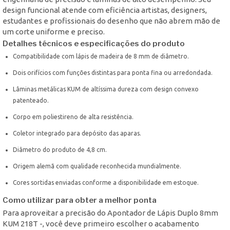
design funcional atende com eficiência artistas, designers,
estudantes e profissionais do desenho que não abrem mão de
um corte uniforme e preciso.
Detalhes técnicos e especificações do produto
Compatibilidade com lápis de madeira de 8 mm de diâmetro.
Dois orifícios com funções distintas para ponta fina ou arredondada.
Lâminas metálicas KUM de altíssima dureza com design convexo
patenteado.
Corpo em poliestireno de alta resistência.
Coletor integrado para depósito das aparas.
Diâmetro do produto de 4,8 cm.
Origem alemã com qualidade reconhecida mundialmente.
Cores sortidas enviadas conforme a disponibilidade em estoque.
Como utilizar para obter a melhor ponta
Para aproveitar a precisão do Apontador de Lápis Duplo 8mm
KUM 218T -, você deve primeiro escolher o acabamento