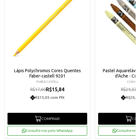
Lápis Polychromos Cores Quentes
Pastel Aquarelável 
Faber-castell 9201
d'Ache - Co
FABER CASTELL
CARAN
R$15,84
R
R$17,60
R$24,33
R$15,05 com PIX
R$20,81
COMPRAR
COM
Consulte-nos pelo WhatsApp
Consulte-nos 