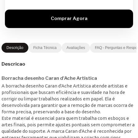
Descrição
Ficha Técnica
Avaliações
FAQ - Perguntas e Respo
Descricao
Borracha desenho Caran d'Ache Artística
A borracha desenho Caran d'Ache Artística atende artistas e
profissionais que buscam eficiência e suavidade na hora de
corrigir ou limpar trabalhos realizados em papel. Ela é
desenvolvida para garantir que a remoção de marcas ocorra de
forma precisa, preservando a base do desenho.
Este material é essencial para quem trabalha com esboços e
artes finais, pois permite ajustes pontuais sem comprometer a
qualidade do suporte. A marca Caran d'Ache é reconhecida por
entregar ferramentas que viabilizam a criação com rigor