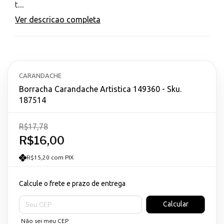
t...
Ver descricao completa
CARANDACHE
Borracha Carandache Artistica 149360 - Sku.
187514
R$17,78
R$16,00
R$15,20 com PIX
Calcule o frete e prazo de entrega
Entregas para o CEP:
Calcular
Não sei meu CEP