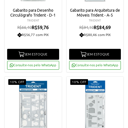
Gabarito para Desenho
Gabarito para Arquitetura de
Circulógrafo Trident - D-1
Móveis Trident - A-5
TRIDENT
TRIDENT
R$59,76
R$84,69
R$66,40
R$94,10
R$56,77 com PIX
R$80,46 com PIX
SEM ESTOQUE
SEM ESTOQUE
Consulte-nos pelo WhatsApp
Consulte-nos pelo WhatsApp
10% OFF
10% OFF