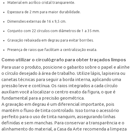
Material em acrílico cristal transparente.
Espessura de 2 mm para maior durabilidade.
Dimensões externas de 16 x 9,5 cm.
Conjunto com 22 círculos com diâmetros de 1 a 35 mm.
Gravação rebaixada em degrau para evitar borrões.
Presença de raios que facilitam a centralização exata.
Como utilizar o circulógrafo para obter traçados limpos
Para usar o produto, posicione o gabarito sobre o papel e alinhe
o círculo desejado à área de trabalho. Utilize lápis, lapiseira ou
canetas técnicas para seguir a borda interna, aplicando uma
pressão leve e contínua. Os raios integrados a cada círculo
auxiliam você a localizar o centro exato da figura, o que é
fundamental para a precisão geométrica.
A gravação em degrau é um diferencial importante, pois
mantém o fluxo de tinta controlado. Isso torna o acessório
perfeito para o uso de tinta nanquim, assegurando linhas
definidas e sem manchas. Para conservar a transparência e o
alinhamento do material, a Casa da Arte recomenda a limpeza