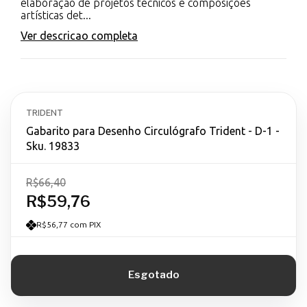
elaboração de projetos técnicos e composições
artísticas det...
Ver descricao completa
TRIDENT
Gabarito para Desenho Circulógrafo Trident - D-1 -
Sku. 19833
R$66,40
R$59,76
R$56,77 com PIX