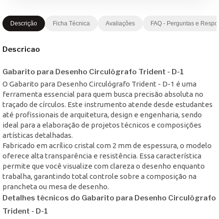
Descrição
Ficha Técnica
Avaliações
FAQ - Perguntas e Respo
Descricao
Gabarito para Desenho Circulógrafo Trident - D-1
O Gabarito para Desenho Circulógrafo Trident - D-1 é uma
ferramenta essencial para quem busca precisão absoluta no
traçado de círculos. Este instrumento atende desde estudantes
até profissionais de arquitetura, design e engenharia, sendo
ideal para a elaboração de projetos técnicos e composições
artísticas detalhadas.
Fabricado em acrílico cristal com 2 mm de espessura, o modelo
oferece alta transparência e resistência. Essa característica
permite que você visualize com clareza o desenho enquanto
trabalha, garantindo total controle sobre a composição na
prancheta ou mesa de desenho.
Detalhes técnicos do Gabarito para Desenho Circulógrafo
Trident - D-1