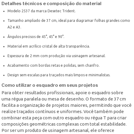
Detalhes técnicos e composição do material
Modelo 2537 da marca Desetec Trident.
Tamanho ampliado de 37 cm, ideal para diagramar folhas grandes como
A2 e A3.
Ângulos precisos de 45°, 45° e 90°.
Material em acrílico cristal de alta transparência.
Espessura de 2 mm com produção via usinagem artesanal.
Acabamento com bordas retas e polidas, sem chanfro.
Design sem escalas para traçados mais limpos e minimalistas.
Como utilizar o esquadro em seus projetos
Para obter resultados profissionais, apoie o esquadro sobre
uma régua paralela ou mesa de desenho. O formato de 37 cm
facilita a organização de projetos maiores, permitindo que você
realize traçados contínuos e uniformes. Você também pode
combinar esta peça com outro esquadro ou régua T para criar
composições geométricas complexas com total estabilidade.
Por ser um produto de usinagem artesanal, ele oferece