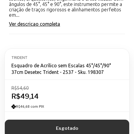
ângulos de 45°, 45° e 90°, este instrumento permite a
criação de traços rigorosos e alinhamentos perfeitos
em...
Ver descricao completa
TRIDENT
Esquadro de Acrílico sem Escalas 45°/45°/90°
37cm Desetec Trident - 2537 - Sku. 198307
R$54,60
R$49,14
R$46,68 com PIX