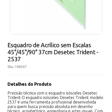
Esquadro de Acrílico sem Escalas
45°/45°/90° 37cm Desetec Trident -
2537
Sku. 198307
Detalhes do Produto
Precisão técnica com o esquadro isósceles Desetec
Trident O esquadro isósceles Desetec Trident modelo
2537 é uma ferramenta profissional desenvolvida
para quem busca precisão absoluta em desenho
técnico, arquitetônico, engenharia e artes visuais. Com