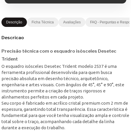
Descrição
Ficha Técnica
Avaliações
FAQ - Perguntas e Respo
Descricao
Precisão técnica com o esquadro isósceles Desetec
Trident
O esquadro isósceles Desetec Trident modelo 2537 é uma
ferramenta profissional desenvolvida para quem busca
precisão absoluta em desenho técnico, arquitetônico,
engenharia e artes visuais. Com ângulos de 45°, 45° e 90°, este
instrumento permite a criação de traços rigorosos e
alinhamentos perfeitos em cada projeto.
Seu corpo é fabricado em acrílico cristal premium com 2 mm de
espessura, garantindo total transparência. Essa característica é
fundamental para que você tenha visualização ampla e controle
total sobre o traço, acompanhando cada detalhe da linha
durante a execução do trabalho.