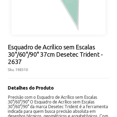
Esquadro de Acrílico sem Escalas
30°/60°/90° 37cm Desetec Trident -
2637
Sku. 198310
Detalhes do Produto
Precisão com o Esquadro de Acrílico sem Escalas
30°/60°/90° O Esquadro de Acrílico sem Escalas
30°/60°/90° da marca Desetec Trident é a ferramenta
indicada para quem busca precisão absoluta em
desenhos técnicos, geométricos e arquitetônicos. Com