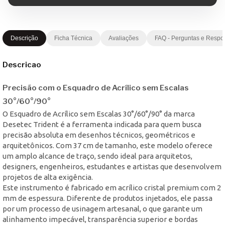
Descrição
Ficha Técnica
Avaliações
FAQ - Perguntas e Respo
Descricao
Precisão com o Esquadro de Acrílico sem Escalas
30°/60°/90°
O Esquadro de Acrílico sem Escalas 30°/60°/90° da marca
Desetec Trident é a ferramenta indicada para quem busca
precisão absoluta em desenhos técnicos, geométricos e
arquitetônicos. Com 37 cm de tamanho, este modelo oferece
um amplo alcance de traço, sendo ideal para arquitetos,
designers, engenheiros, estudantes e artistas que desenvolvem
projetos de alta exigência.
Este instrumento é fabricado em acrílico cristal premium com 2
mm de espessura. Diferente de produtos injetados, ele passa
por um processo de usinagem artesanal, o que garante um
alinhamento impecável, transparência superior e bordas