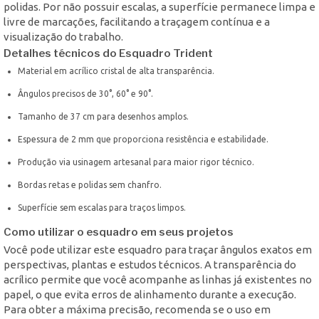
polidas. Por não possuir escalas, a superfície permanece limpa e
livre de marcações, facilitando a traçagem contínua e a
visualização do trabalho.
Detalhes técnicos do Esquadro Trident
Material em acrílico cristal de alta transparência.
Ângulos precisos de 30°, 60° e 90°.
Tamanho de 37 cm para desenhos amplos.
Espessura de 2 mm que proporciona resistência e estabilidade.
Produção via usinagem artesanal para maior rigor técnico.
Bordas retas e polidas sem chanfro.
Superfície sem escalas para traços limpos.
Como utilizar o esquadro em seus projetos
Você pode utilizar este esquadro para traçar ângulos exatos em
perspectivas, plantas e estudos técnicos. A transparência do
acrílico permite que você acompanhe as linhas já existentes no
papel, o que evita erros de alinhamento durante a execução.
Para obter a máxima precisão, recomenda se o uso em