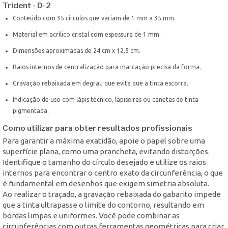
Trident - D-2
Conteúdo com 35 círculos que variam de 1 mm a 35 mm.
Material em acrílico cristal com espessura de 1 mm.
Dimensões aproximadas de 24 cm x 12,5 cm.
Raios internos de centralização para marcação precisa da forma.
Gravação rebaixada em degrau que evita que a tinta escorra.
Indicação de uso com lápis técnico, lapiseiras ou canetas de tinta
pigmentada.
Como utilizar para obter resultados profissionais
Para garantir a máxima exatidão, apoie o papel sobre uma
superfície plana, como uma prancheta, evitando distorções.
Identifique o tamanho do círculo desejado e utilize os raios
internos para encontrar o centro exato da circunferência, o que
é fundamental em desenhos que exigem simetria absoluta.
Ao realizar o traçado, a gravação rebaixada do gabarito impede
que a tinta ultrapasse o limite do contorno, resultando em
bordas limpas e uniformes. Você pode combinar as
circunferências com outras ferramentas geométricas para criar