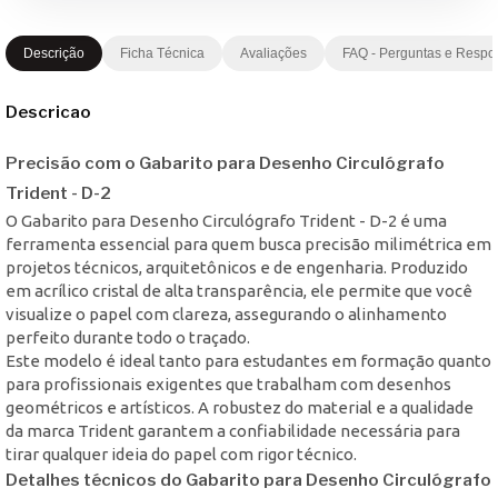
Descrição
Ficha Técnica
Avaliações
FAQ - Perguntas e Respo
Descricao
Precisão com o Gabarito para Desenho Circulógrafo
Trident - D-2
O Gabarito para Desenho Circulógrafo Trident - D-2 é uma
ferramenta essencial para quem busca precisão milimétrica em
projetos técnicos, arquitetônicos e de engenharia. Produzido
em acrílico cristal de alta transparência, ele permite que você
visualize o papel com clareza, assegurando o alinhamento
perfeito durante todo o traçado.
Este modelo é ideal tanto para estudantes em formação quanto
para profissionais exigentes que trabalham com desenhos
geométricos e artísticos. A robustez do material e a qualidade
da marca Trident garantem a confiabilidade necessária para
tirar qualquer ideia do papel com rigor técnico.
Detalhes técnicos do Gabarito para Desenho Circulógrafo