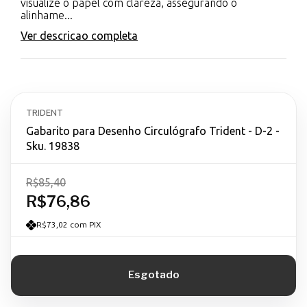
visualize o papel com clareza, assegurando o
alinhame...
Ver descricao completa
TRIDENT
Gabarito para Desenho Circulógrafo Trident - D-2 -
Sku. 19838
R$85,40
R$76,86
R$73,02 com PIX