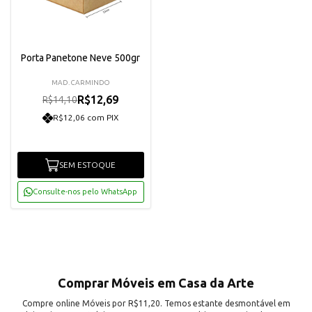
Porta Panetone Neve 500gr
MAD. CARMINDO
R$12,69
R$14,10
R$12,06 com PIX
SEM ESTOQUE
Consulte-nos pelo WhatsApp
Comprar Móveis em Casa da Arte
Compre online Móveis por R$11,20. Temos estante desmontável em