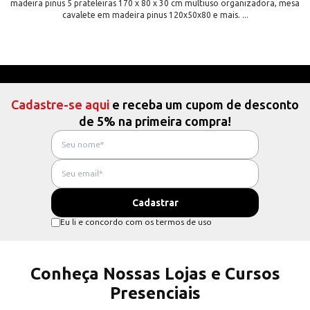
madeira pinus 5 prateleiras 170 x 80 x 30 cm multiuso organizadora, mesa
cavalete em madeira pinus 120x50x80 e mais. ...
Cadastre-se aqui
e receba um cupom de desconto
de 5% na primeira compra!
Eu li e concordo com os termos de uso
Conheça Nossas Lojas e Cursos
Presenciais