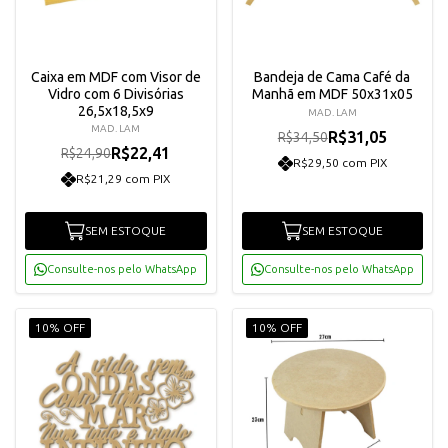
Caixa em MDF com Visor de
Bandeja de Cama Café da
Vidro com 6 Divisórias
Manhã em MDF 50x31x05
26,5x18,5x9
MAD. LAM
MAD. LAM
R$31,05
R$34,50
R$22,41
R$24,90
R$29,50 com PIX
R$21,29 com PIX
SEM ESTOQUE
SEM ESTOQUE
Consulte-nos pelo WhatsApp
Consulte-nos pelo WhatsApp
10% OFF
10% OFF