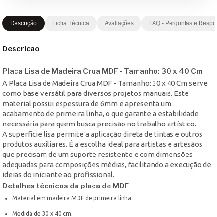
Descrição
Ficha Técnica
Avaliações
FAQ - Perguntas e Respo
Descricao
Placa Lisa de Madeira Crua MDF - Tamanho: 30 x 40 Cm
A Placa Lisa de Madeira Crua MDF - Tamanho: 30 x 40 Cm serve
como base versátil para diversos projetos manuais. Este
material possui espessura de 6mm e apresenta um
acabamento de primeira linha, o que garante a estabilidade
necessária para quem busca precisão no trabalho artístico.
A superfície lisa permite a aplicação direta de tintas e outros
produtos auxiliares. É a escolha ideal para artistas e artesãos
que precisam de um suporte resistente e com dimensões
adequadas para composições médias, facilitando a execução de
ideias do iniciante ao profissional.
Detalhes técnicos da placa de MDF
Material em madeira MDF de primeira linha.
Medida de 30 x 40 cm.