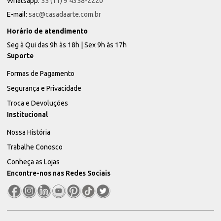
Whatsapp:
55 (11) 9 4358-2220
E-mail:
sac@casadaarte.com.br
Horário de atendimento
Seg à Qui das 9h às 18h | Sex 9h às 17h
Suporte
Formas de Pagamento
Segurança e Privacidade
Troca e Devoluções
Institucional
Nossa História
Trabalhe Conosco
Conheça as Lojas
Encontre-nos nas Redes Sociais