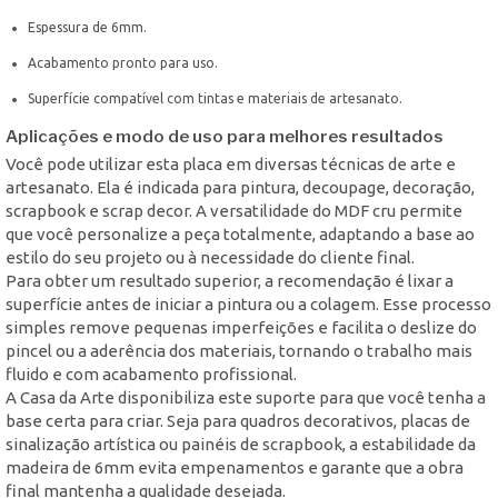
Espessura de 6mm.
Acabamento pronto para uso.
Superfície compatível com tintas e materiais de artesanato.
Aplicações e modo de uso para melhores resultados
Você pode utilizar esta placa em diversas técnicas de arte e
artesanato. Ela é indicada para pintura, decoupage, decoração,
scrapbook e scrap decor. A versatilidade do MDF cru permite
que você personalize a peça totalmente, adaptando a base ao
estilo do seu projeto ou à necessidade do cliente final.
Para obter um resultado superior, a recomendação é lixar a
superfície antes de iniciar a pintura ou a colagem. Esse processo
simples remove pequenas imperfeições e facilita o deslize do
pincel ou a aderência dos materiais, tornando o trabalho mais
fluido e com acabamento profissional.
A Casa da Arte disponibiliza este suporte para que você tenha a
base certa para criar. Seja para quadros decorativos, placas de
sinalização artística ou painéis de scrapbook, a estabilidade da
madeira de 6mm evita empenamentos e garante que a obra
final mantenha a qualidade desejada.