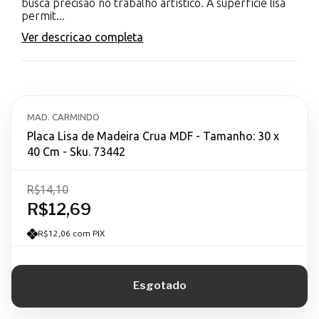
busca precisão no trabalho artístico. A superfície lisa
permit...
Ver descricao completa
MAD. CARMINDO
Placa Lisa de Madeira Crua MDF - Tamanho: 30 x
40 Cm - Sku. 73442
R$14,10
R$12,69
R$12,06 com PIX