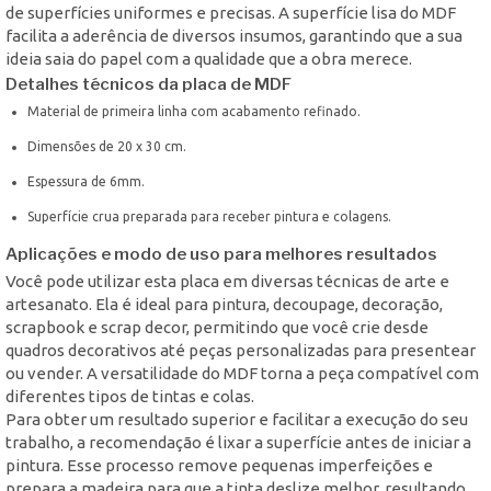
de superfícies uniformes e precisas. A superfície lisa do MDF
facilita a aderência de diversos insumos, garantindo que a sua
ideia saia do papel com a qualidade que a obra merece.
Detalhes técnicos da placa de MDF
Material de primeira linha com acabamento refinado.
Dimensões de 20 x 30 cm.
Espessura de 6mm.
Superfície crua preparada para receber pintura e colagens.
Aplicações e modo de uso para melhores resultados
Você pode utilizar esta placa em diversas técnicas de arte e
artesanato. Ela é ideal para pintura, decoupage, decoração,
scrapbook e scrap decor, permitindo que você crie desde
quadros decorativos até peças personalizadas para presentear
ou vender. A versatilidade do MDF torna a peça compatível com
diferentes tipos de tintas e colas.
Para obter um resultado superior e facilitar a execução do seu
trabalho, a recomendação é lixar a superfície antes de iniciar a
pintura. Esse processo remove pequenas imperfeições e
prepara a madeira para que a tinta deslize melhor, resultando