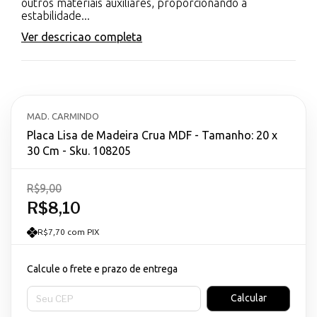
outros materiais auxiliares, proporcionando a
estabilidade...
Ver descricao completa
MAD. CARMINDO
Placa Lisa de Madeira Crua MDF - Tamanho: 20 x
30 Cm - Sku. 108205
R$9,00
R$8,10
R$7,70 com PIX
Calcule o frete e prazo de entrega
Entregas para o CEP:
Calcular