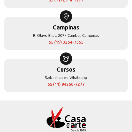
55 (11) 2914-7277
Campinas
R. Olavo Bilac, 207 - Cambuí, Campinas
55 (19) 3254-7355
Cursos
Saiba mais no Whatsapp
55 (11) 94250-7277