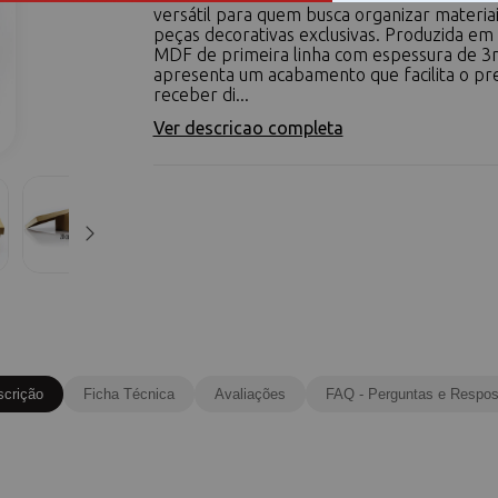
versátil para quem busca organizar materiai
peças decorativas exclusivas. Produzida em
MDF de primeira linha com espessura de 3
apresenta um acabamento que facilita o pr
receber di...
Ver descricao completa
scrição
Ficha Técnica
Avaliações
FAQ - Perguntas e Respos