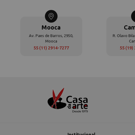
Mooca
Cam
Av. Paes de Barros, 2950,
R. Olavo Bila
Mooca
Ca
55 (11) 2914-7277
55 (19)
Institucional