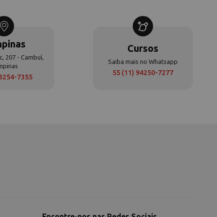
pinas
Cursos
c, 207 - Cambuí,
Saiba mais no Whatsapp
mpinas
55 (11) 94250-7277
 3254-7355
Encontre-nos nas Redes Sociais