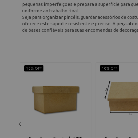
pequenas imperfeições e prepara a superfície para que
uniforme ao trabalho final.
Seja para organizar pincéis, guardar acessórios de cos
oferece este suporte resistente e preciso. A peça ate
de bases confiáveis para suas encomendas de decoraçã
10% OFF
10% OFF