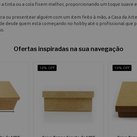
 a tinta ou a cola fixem melhor, proporcionando um toque suave e
tura ou presentear alguém com um item feito à mão, a Casa da Art
nde desde quem está começando no hobby até o profissional que p
o.
Ofertas inspiradas na sua navegação
10% OFF
10% OFF