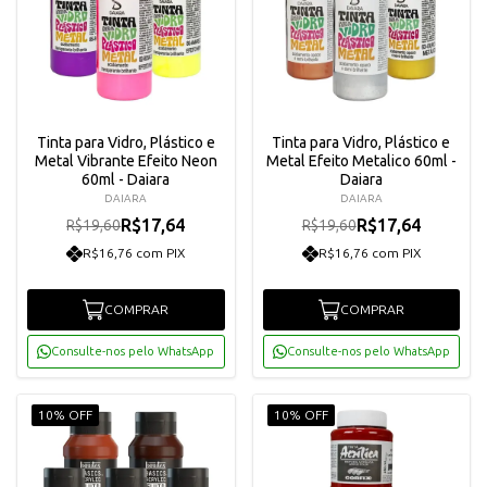
Tinta para Vidro, Plástico e
Tinta para Vidro, Plástico e
Metal Vibrante Efeito Neon
Metal Efeito Metalico 60ml -
60ml - Daiara
Daiara
DAIARA
DAIARA
R$17,64
R$17,64
R$19,60
R$19,60
R$16,76 com PIX
R$16,76 com PIX
COMPRAR
COMPRAR
Consulte-nos pelo WhatsApp
Consulte-nos pelo WhatsApp
10% OFF
10% OFF