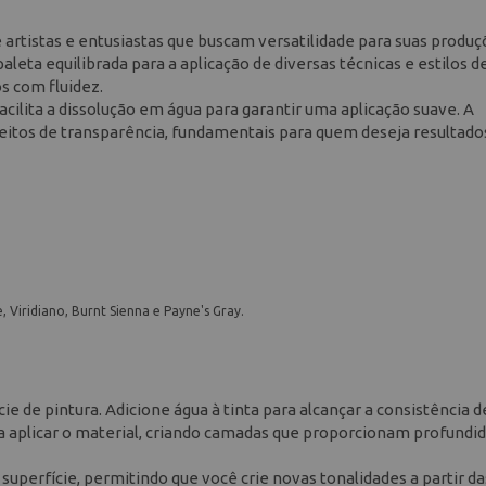
 artistas e entusiastas que buscam versatilidade para suas produç
eta equilibrada para a aplicação de diversas técnicas e estilos d
s com fluidez.
facilita a dissolução em água para garantir uma aplicação suave. A
feitos de transparência, fundamentais para quem deseja resultado
 Viridiano, Burnt Sienna e Payne's Gray.
e de pintura. Adicione água à tinta para alcançar a consistência d
ra aplicar o material, criando camadas que proporcionam profundi
uperfície, permitindo que você crie novas tonalidades a partir da