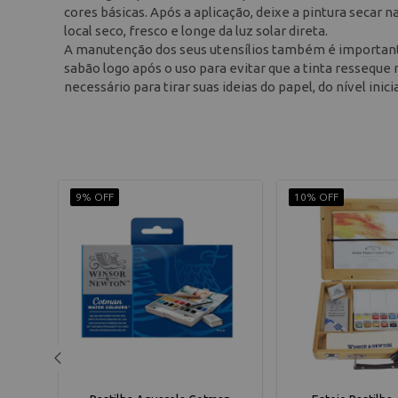
cores básicas. Após a aplicação, deixe a pintura secar 
local seco, fresco e longe da luz solar direta.
A manutenção dos seus utensílios também é importante
sabão logo após o uso para evitar que a tinta resseque
necessário para tirar suas ideias do papel, do nível inici
9% OFF
10% OFF