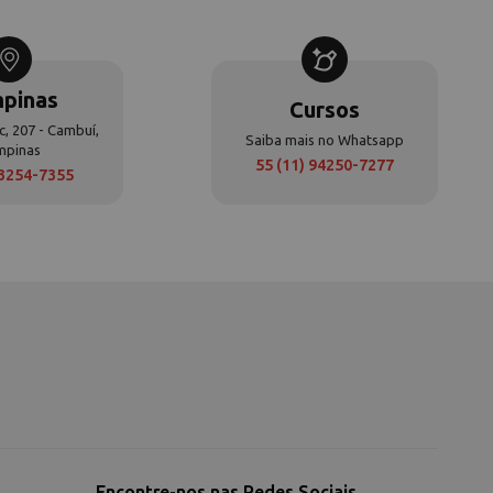
pinas
Cursos
c, 207 - Cambuí,
Saiba mais no Whatsapp
mpinas
55 (11) 94250-7277
 3254-7355
Encontre-nos nas Redes Sociais