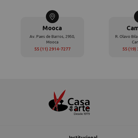
Mooca
Cam
Av. Paes de Barros, 2950,
R. Olavo Bila
Mooca
Ca
55 (11) 2914-7277
55 (19)
Institucional