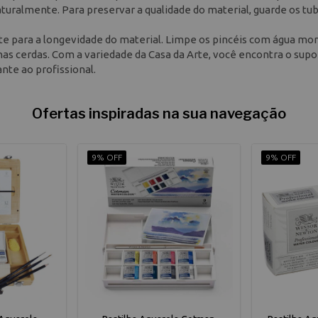
naturalmente. Para preservar a qualidade do material, guarde os t
 para a longevidade do material. Limpe os pincéis com água mo
 nas cerdas. Com a variedade da Casa da Arte, você encontra o supo
ante ao profissional.
Ofertas inspiradas na sua navegação
9% OFF
9% OFF